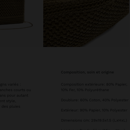
composition, soin et origine
gns variés :
Composition extérieure: 80% Papier,
manches courts ou
10% Fer, 10% Polyuréthane
sans pour autant
Doublure: 60% Coton, 40% Polyester
nt style,
r des pluies
Extérieur: 90% Papier, 10% Polyester
Dimensions cm: 29x19.5x1.5 (LxHxL)