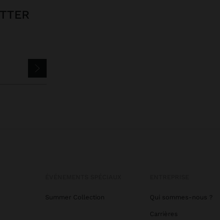
ETTER
ÉVÉNEMENTS SPÉCIAUX
ENTREPRISE
Summer Collection
Qui sommes-nous ?
Carrières