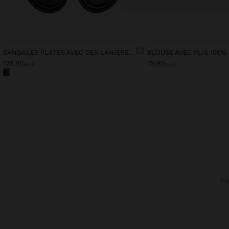
SANDALES PLATES AVEC DES LANIÈRES EN CORDON IMPRIMÉ
BLOUSE AVEC PLIS 100
د.ت79,90
د.ت129,90
P