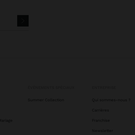
ÉVÉNEMENTS SPÉCIAUX
ENTREPRISE
Summer Collection
Qui sommes-nous ?
Carrières
Mariage
Franchise
Newsletter