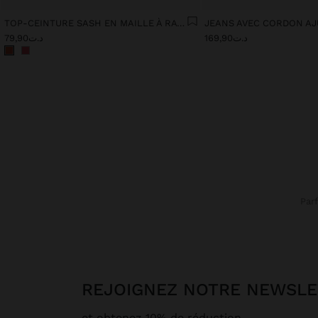
TOP-CEINTURE SASH EN MAILLE À RAYURES
د.ت169,90
د.ت79,90
Par
REJOIGNEZ NOTRE NEWSL
et obtenez 10% de réduction