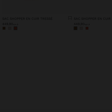
SAC SHOPPER EN CUIR TRESSÉ
SAC SHOPPER EN CUIR
د.ت449,90
د.ت449,90