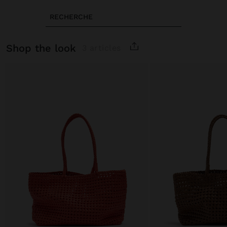
RECHERCHE
shop the look
3 articles