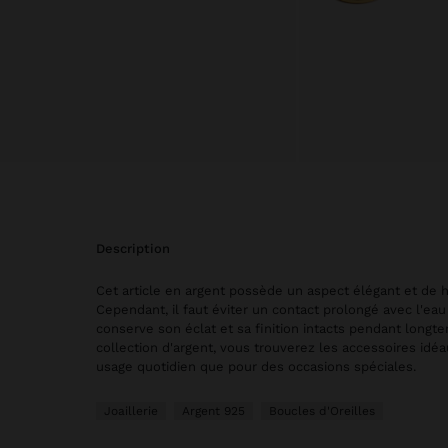
description
Cet article en argent possède un aspect élégant et de h
Cependant, il faut éviter un contact prolongé avec l'eau 
conserve son éclat et sa finition intacts pendant longt
collection d'argent, vous trouverez les accessoires idé
usage quotidien que pour des occasions spéciales.
Joaillerie
Argent 925
Boucles d'Oreilles