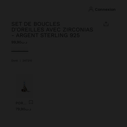
connexion
SET DE BOUCLES
D'OREILLES AVEC ZIRCONIAS
- ARGENT STERLING 925
د.ت99,90
sélectionné(s)
Doré
|
247210
Précédent
Suiv
PORTE-CLÉS CHARM AVEC ŒIL DE PERLES
د.ت79,90