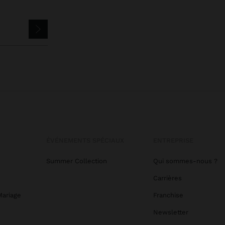
ÉVÉNEMENTS SPÉCIAUX
ENTREPRISE
Summer Collection
Qui sommes-nous ?
Carrières
Mariage
Franchise
Newsletter