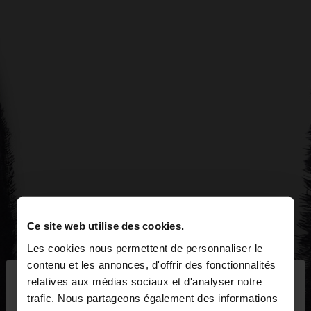
Ce site web utilise des cookies.
Les cookies nous permettent de personnaliser le
×
contenu et les annonces, d'offrir des fonctionnalités
bonjour
relatives aux médias sociaux et d'analyser notre
trafic. Nous partageons également des informations