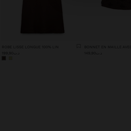
ROBE LISSE LONGUE 100% LIN
BONNET EN MAILLE AVE
د.ت149,90
د.ت199,90