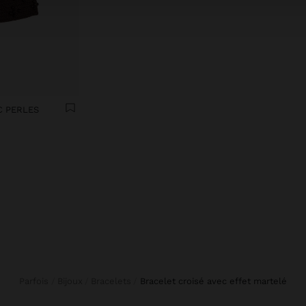
C PERLES
Parfois
Bijoux
Bracelets
bracelet croisé avec effet martelé