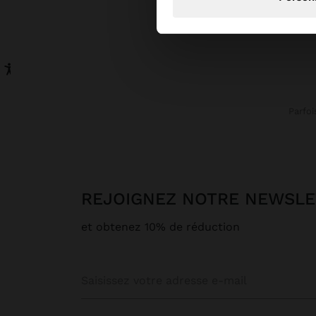
Parfoi
REJOIGNEZ NOTRE NEWSL
et obtenez 10% de réduction