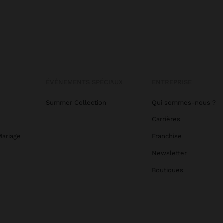
ÉVÉNEMENTS SPÉCIAUX
ENTREPRISE
Summer Collection
Qui sommes-nous ?
Carrières
Mariage
Franchise
Newsletter
Boutiques