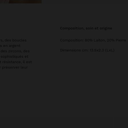
composition, soin et origine
rs, des boucles
Composition: 80% Laiton, 20% Pierre
ns en argent
Dimensions cm: 13.5x2.3 (LxL)
 des zircons, des
 sophistiqués et
 résistance, il est
r préserver leur