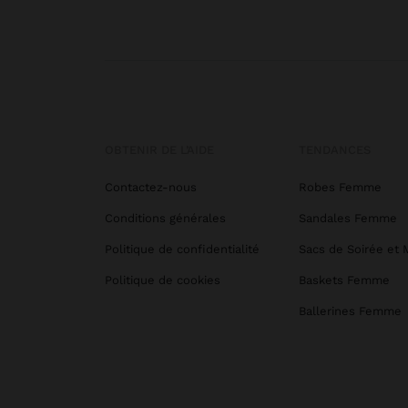
OBTENIR DE L’AIDE
TENDANCES
Contactez-nous
Robes Femme
Conditions générales
Sandales Femme
Politique de confidentialité
Sacs de Soirée et 
Politique de cookies
Baskets Femme
Ballerines Femme