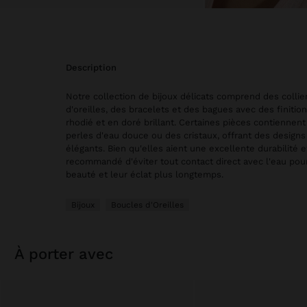
description
Notre collection de bijoux délicats comprend des collie
d'oreilles, des bracelets et des bagues avec des finitio
rhodié et en doré brillant. Certaines pièces contiennent
perles d'eau douce ou des cristaux, offrant des designs
élégants. Bien qu'elles aient une excellente durabilité et
recommandé d'éviter tout contact direct avec l'eau pou
beauté et leur éclat plus longtemps.
Bijoux
Boucles d'Oreilles
à porter avec