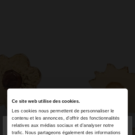
Ce site web utilise des cookies.
Les cookies nous permettent de personnaliser le
×
contenu et les annonces, d'offrir des fonctionnalités
bonjour
relatives aux médias sociaux et d'analyser notre
trafic. Nous partageons également des informations