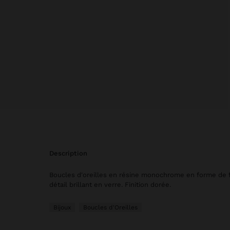
description
Boucles d'oreilles en résine monochrome en forme de f
détail brillant en verre. Finition dorée.
Bijoux
Boucles d'Oreilles