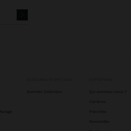
ÉVÉNEMENTS SPÉCIAUX
ENTREPRISE
Summer Collection
Qui sommes-nous ?
Carrières
Mariage
Franchise
Newsletter