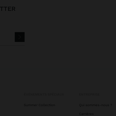
ETTER
ÉVÉNEMENTS SPÉCIAUX
ENTREPRISE
Summer Collection
Qui sommes-nous ?
Carrières