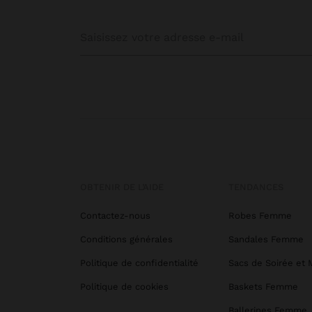
OBTENIR DE L’AIDE
TENDANCES
Contactez-nous
Robes Femme
Conditions générales
Sandales Femme
Politique de confidentialité
Sacs de Soirée et 
Politique de cookies
Baskets Femme
Ballerines Femme