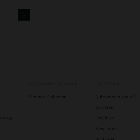
ÉVÉNEMENTS SPÉCIAUX
ENTREPRISE
Summer Collection
Qui sommes-nous ?
Carrières
Mariage
Franchise
Newsletter
Boutiques