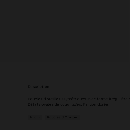
description
Boucles d'oreilles asymétriques avec forme irrégulière e
Détails ovales de coquillages. Finition dorée.
Bijoux
Boucles d'Oreilles