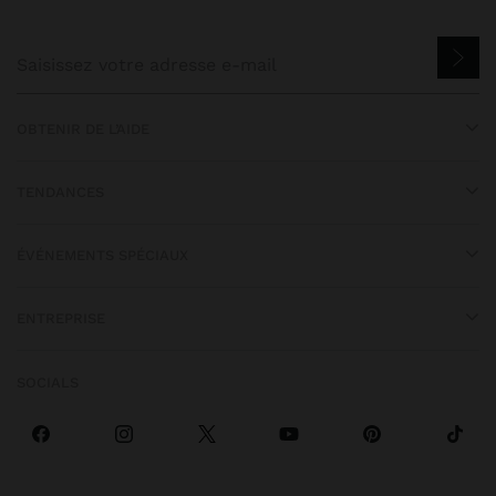
OBTENIR DE L’AIDE
TENDANCES
ÉVÉNEMENTS SPÉCIAUX
ENTREPRISE
SOCIALS