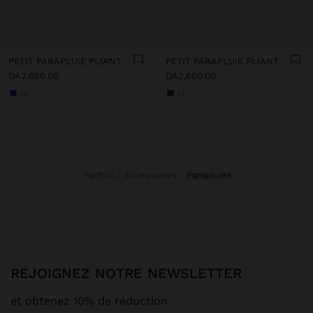
PETIT PARAPLUIE PLIANT
PETIT PARAPLUIE PLIANT
DA2,650.00
DA2,650.00
+2
+2
Parfois
Accessoires
parapluies
REJOIGNEZ NOTRE NEWSLETTER
et obtenez 10% de réduction