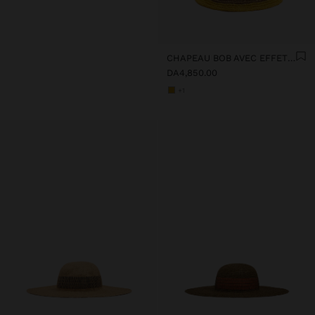
CHAPEAU BOB AVEC EFFET PAILLE À RAYURES
DA4,850.00
+1