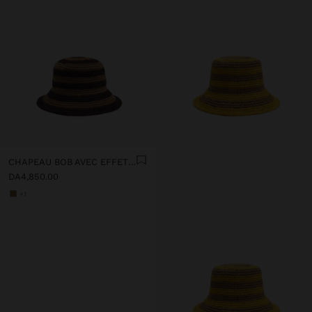
CHAPEAU BOB AVEC EFFET PAILLE À RAYURES
DA4,850.00
+1