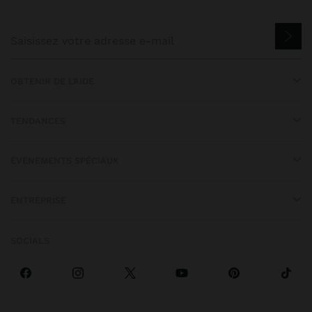
OBTENIR DE L’AIDE
TENDANCES
ÉVÉNEMENTS SPÉCIAUX
ENTREPRISE
SOCIALS