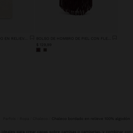
PANTALÓN CON BORDADO EN RELIEVE 100% ALGODÓN
BOLSO DE HOMBRO DE PIEL CON FLECOS
$ 129,99
Parfois
Ropa
Chaleco
chaleco bordado en relieve 100% algodón
Ideales para crear capas sobre
camisas
o
camisetas
, y combinar con