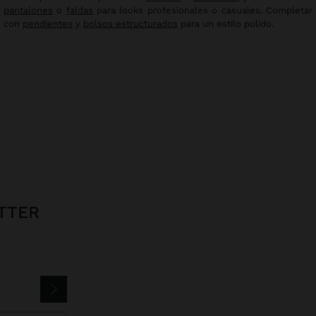
pantalones
o
faldas
para looks profesionales o casuales. Completar
con
pendientes
y
bolsos estructurados
para un estilo pulido.
TTER