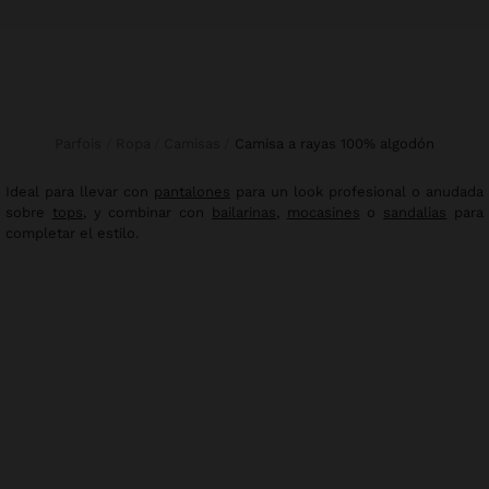
Parfois
Ropa
Camisas
camisa a rayas 100% algodón
Ideal para llevar con
pantalones
para un look profesional o anudada
sobre
tops
, y combinar con
bailarinas
,
mocasines
o
sandalias
para
completar el estilo.