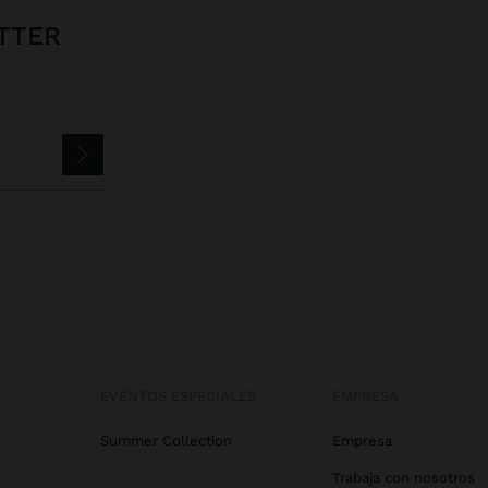
TTER
EVENTOS ESPECIALES
EMPRESA
Summer Collection
Empresa
Trabaja con nosotros