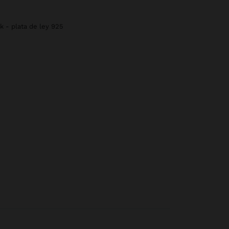
k - plata de ley 925