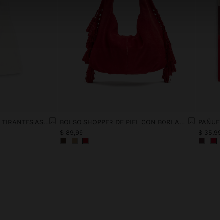
VESTIDO DE LIOCEL CON TIRANTES ASIMÉTRICOS
BOLSO SHOPPER DE PIEL CON BORLAS ASA INTEGRADA
PAÑUE
$ 89,99
$ 35,9