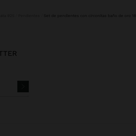
Plata 925
Pendientes
set de pendientes con circonitas baño de oro 18
TTER