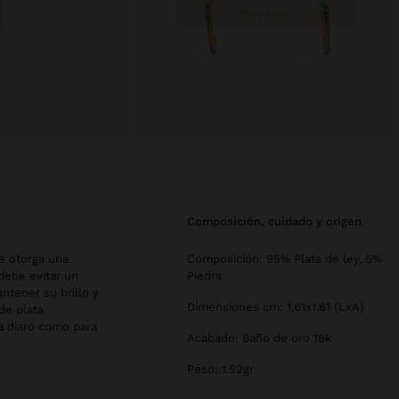
composición, cuidado y origen
le otorga una
Composición: 95% Plata de ley, 5%
debe evitar un
Piedra
ntener su brillo y
Dimensiones cm: 1.61x1.61 (LxA)
de plata
a diaro como para
Acabado: Baño de oro 18k
Peso: 1.52gr