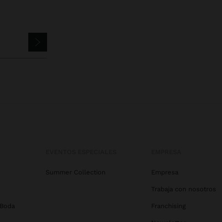
EVENTOS ESPECIALES
EMPRESA
Summer Collection
Empresa
Trabaja con nosotros
 Boda
Franchising