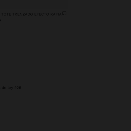
 TOTE TRENZADO EFECTO RAFIA
9
a de ley 925