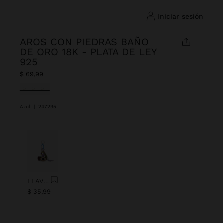
iniciar sesión
AROS CON PIEDRAS BAÑO
DE ORO 18K - PLATA DE LEY
925
$ 69,99
Seleccionado
Azul
|
247295
Anterior
Next
LLAVERO CHARM OJO CON ABALORIOS
$ 35,99