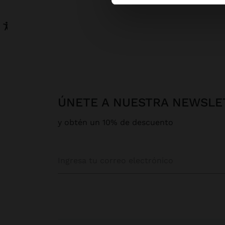
ÚNETE A NUESTRA NEWSLE
y obtén un 10% de descuento