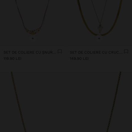
+
+
SET DE COLIERE CU ȘNURURI CU PERLE ȘI MĂRGELE - OȚEL INOXIDABIL
SET DE COLIERE CU CRUCE ȘI PERLĂ DE APĂ DULCE - OȚEL INOXIDABIL
119.90 LEI
149.90 LEI