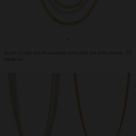
+
SCURT CU MAI MULTE GULERURI BICOLORE DIN OȚEL INOXIDABIL
149.90 LEI