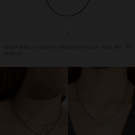
+
COLIER DUBLU CU ȘNUR ȘI PERLĂ DE APĂ DULCE - OȚEL INOXIDABIL
119.90 LEI