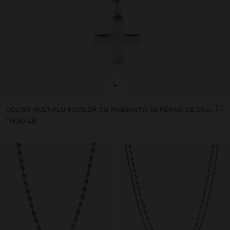
+
COLIER MULTIPLU BICOLOR CU PANDANTIV ÎN FORMĂ DE CRUCE - OȚEL INOXIDABIL
119.90 LEI