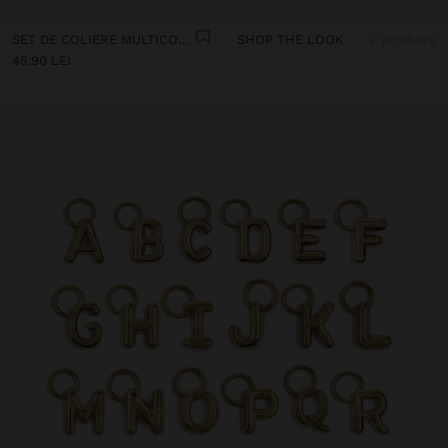
SET DE COLIERE MULTICOLORE CU ȘNUR
SHOP THE LOOK
2 produse
45.90 LEI