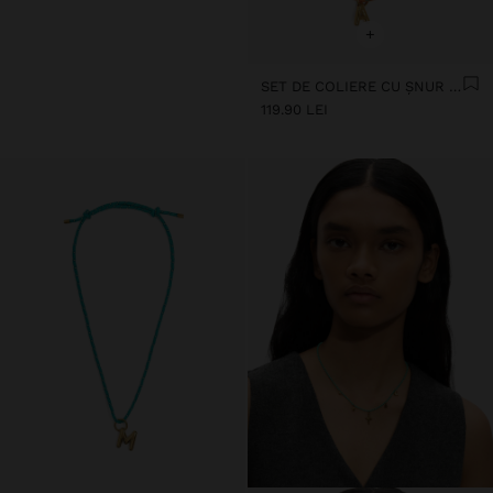
+
SET DE COLIERE CU ȘNUR REGLABIL CU LITERA A - OȚEL INOXIDABIL
119.90 LEI