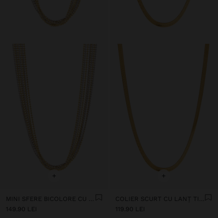
+
+
MINI SFERE BICOLORE CU MAI MULTE COLIERE - OȚEL INOXIDABIL
COLIER SCURT CU LANȚ TIP ȘARPE - OȚEL INOXIDABIL
149.90 LEI
119.90 LEI