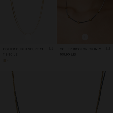
+
+
COLIER DUBLU SCURT CU OȚEL INOXIDABIL
COLIER BICOLOR CU INIMIOARE - OȚEL INOXIDABIL
119.90 LEI
109.90 LEI
+1