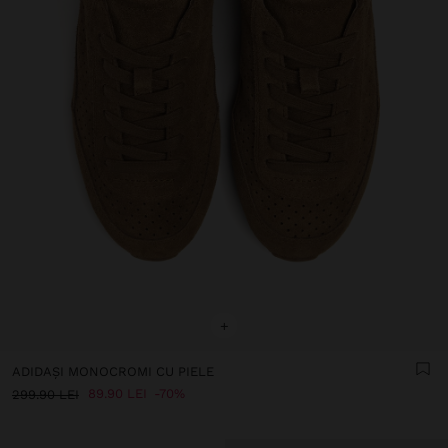
+
ADIDAȘI MONOCROMI CU PIELE
89.90 LEI
70%
299.90 LEI