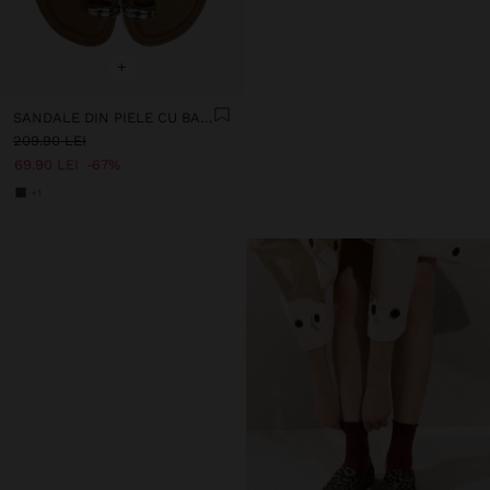
+
SANDALE DIN PIELE CU BARETE ÎNCRUCIȘATE CU DETALIU METALIC
209.90 LEI
69.90 LEI
67%
+1