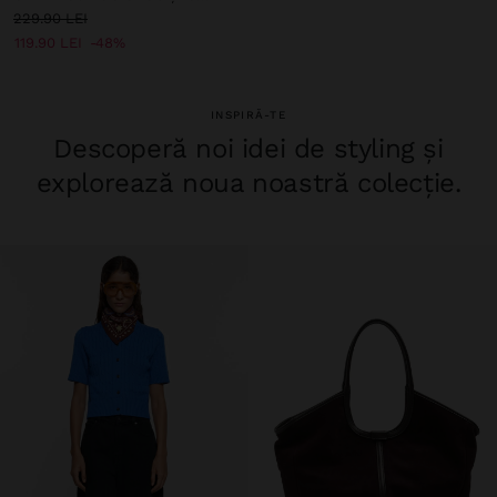
229.90 LEI
119.90 LEI
48%
INSPIRĂ-TE
Descoperă noi idei de styling și
explorează noua noastră colecție.