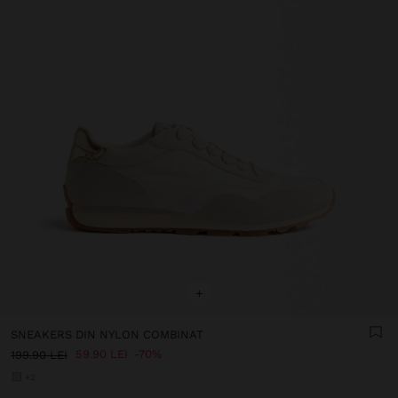
+
SNEAKERS DIN NYLON COMBINAT
59.90 LEI
70%
199.90 LEI
+2