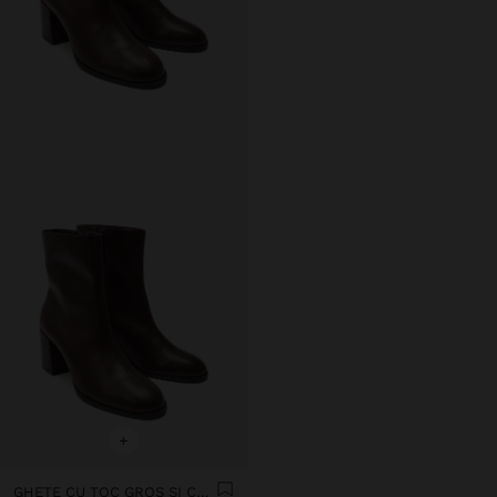
+
GHETE CU TOC GROS ȘI CUSĂTURI DECORATIVE