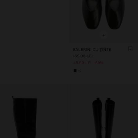
+
BALERINI CU ȚINTE
159.90 LEI
49.90 LEI
69%
+2