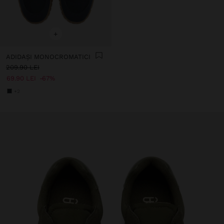
+
ADIDAȘI MONOCROMATICI
209.90 LEI
69.90 LEI
67%
+2