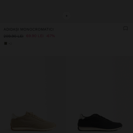
+
ADIDAȘI MONOCROMATICI
69.90 LEI
67%
209.90 LEI
+2