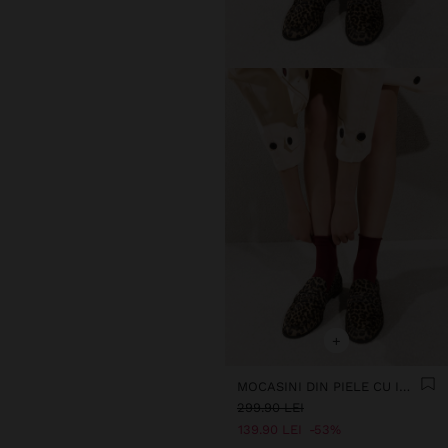
+
MOCASINI DIN PIELE CU IMPRIMEU ANIMALIER
299.90 LEI
139.90 LEI
53%