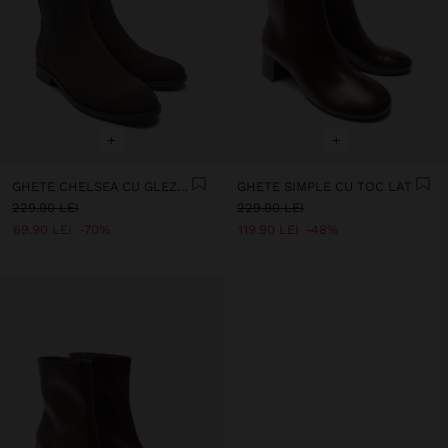
+
+
GHETE CHELSEA CU GLEZNĂ
GHETE SIMPLE CU TOC LAT
229.90 LEI
229.90 LEI
69.90 LEI
70%
119.90 LEI
48%