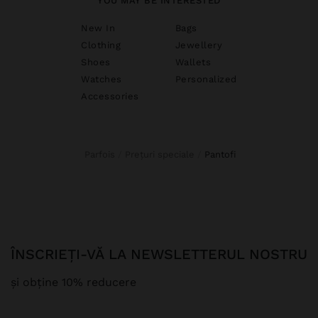
YOU MAY BE INTERESTED
New In
Bags
Clothing
Jewellery
Shoes
Wallets
Watches
Personalized
Accessories
Parfois
Prețuri speciale
pantofi
ÎNSCRIEȚI-VĂ LA NEWSLETTERUL NOSTRU
și obține 10% reducere