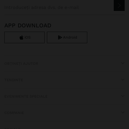
APP DOWNLOAD
iOS
Android
OBȚINEȚI AJUTOR
TENDINȚE
EVENIMENTE SPECIALE
COMPANIE