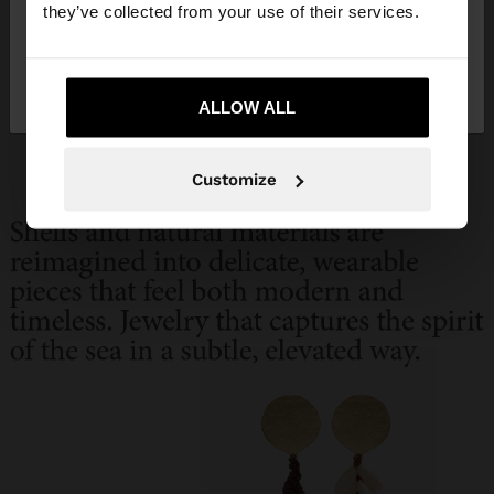
they’ve collected from your use of their services.
Nu, rămâneți în
Da, duceți-mă la United
Romania
States
ALLOW ALL
Customize