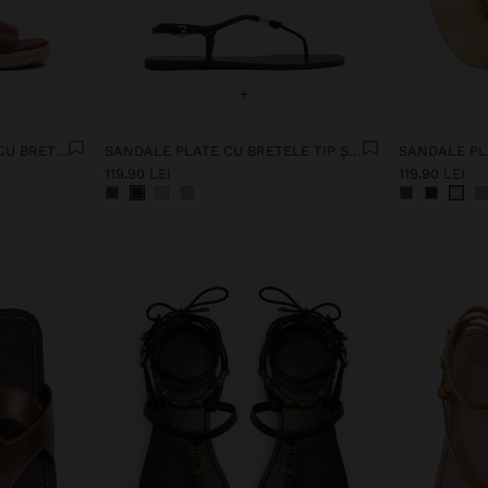
+
SANDALE CU PLATFORMĂ CU BRETELE
SANDALE PLATE CU BRETELE TIP ȘLAPI
119.90 LEI
119.90 LEI