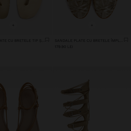
+
+
SANDALE PLATE CU BRETELE TIP ȘLAPI
SANDALE PLATE CU BRETELE ÎMPLETITE
179.90 LEI