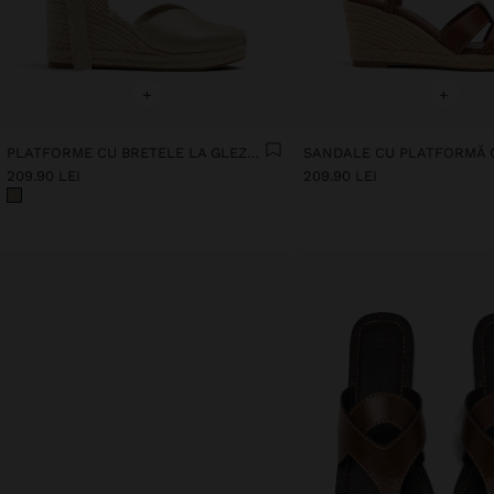
+
+
PLATFORME CU BRETELE LA GLEZNĂ
209.90 LEI
209.90 LEI