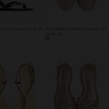
+
+
SANDALE DIN PIELE TIP ȘIRET CU BARETĂ LA GLEZNĂ
PLATFORME CU BRETELE LA GLEZNĂ
209.90 LEI