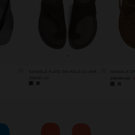
+
SANDALE PLATE DIN PIELE CU BARETE ÎNCRUCIȘATE
209.90 LEI
209.90 LEI