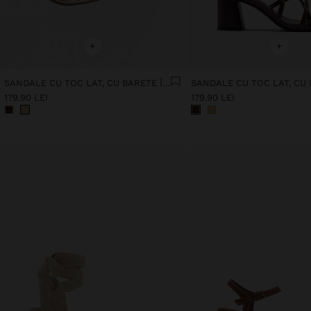
+
+
SANDALE CU TOC LAT, CU BARETE ÎNCRUCIȘATE
179.90 LEI
179.90 LEI