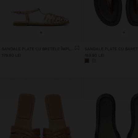
+
+
SANDALE PLATE CU BRETELE ÎMPLETITE
179.90 LEI
159.90 LEI