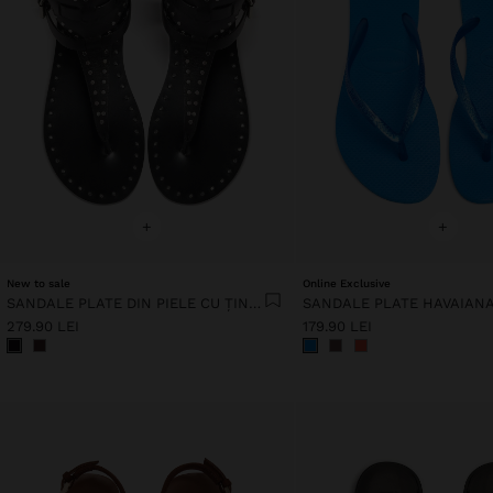
+
+
New to sale
Online Exclusive
SANDALE PLATE DIN PIELE CU ȚINTE
SANDALE PLATE HAVAIAN
279.90 LEI
179.90 LEI