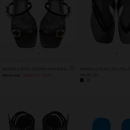
+
+
SANDALS WITH STRAPS AND BUCKLES
SANDALE PLATE DIN PIELE
179.90 LEI
199.90 LEI
99.90 LEI
50%