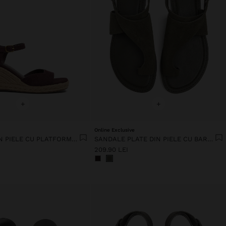
+
+
Online Exclusive
SANDALE DIN PIELE CU PLATFORMĂ ȘI CU O CUREA LATĂ
SANDALE PLATE DIN PIELE CU BARETE ÎNCRUCIȘATE
209.90 LEI