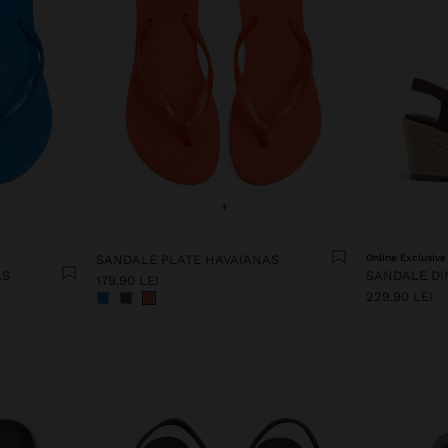
+
SANDALE PLATE HAVAIANAS
Online Exclusive
AS
179.90 LEI
229.90 LEI