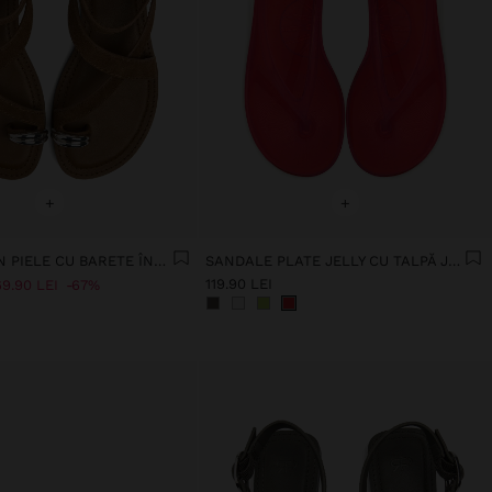
+
+
SANDALE DIN PIELE CU BARETE ÎNCRUCIȘATE CU DETALIU METALIC
SANDALE PLATE JELLY CU TALPĂ JOASĂ
119.90 LEI
69.90 LEI
67%