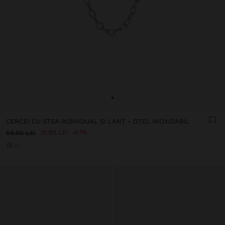
+
CERCEI CU STEA INDIVIDUAL ȘI LANȚ - OȚEL INOXIDABIL
19.90 LEI
67%
59.90 LEI
+1