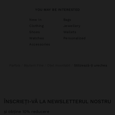
YOU MAY BE INTERESTED
New In
Bags
Clothing
Jewellery
Shoes
Wallets
Watches
Personalized
Accessories
Parfois
Bijuterii Fine
Oțel inoxidabil
stilizează-ți urechea
ÎNSCRIEȚI-VĂ LA NEWSLETTERUL NOSTRU
și obține 10% reducere