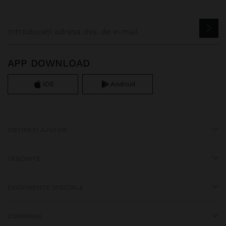
APP DOWNLOAD
iOS
Android
OBȚINEȚI AJUTOR
TENDINȚE
EVENIMENTE SPECIALE
COMPANIE