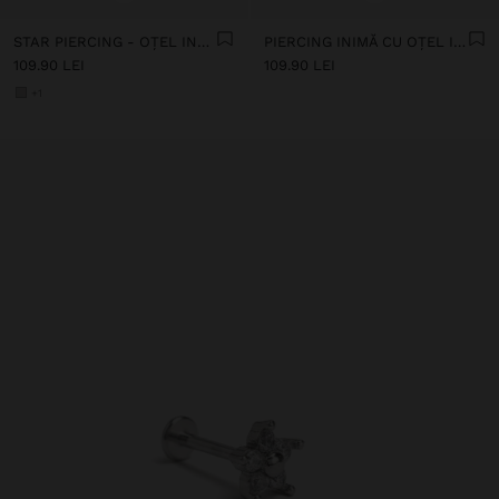
STAR PIERCING - OȚEL INOXIDABIL
PIERCING INIMĂ CU OȚEL INOXIDABIL
109.90 LEI
109.90 LEI
+1