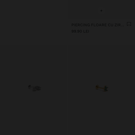
+
PIERCING FLOARE CU ZIRCONIU - OȚEL INOXIDABIL
99.90 LEI