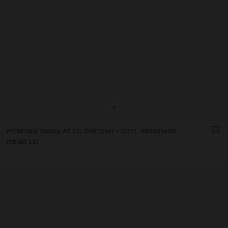
+
PIERCING ONDULAT CU ZIRCONII - OȚEL INOXIDABIL
109.90 LEI