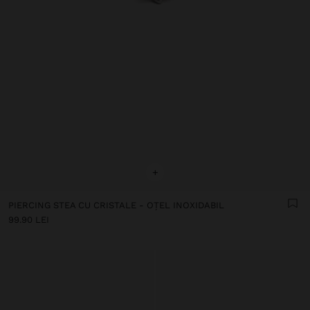
+
PIERCING STEA CU CRISTALE - OȚEL INOXIDABIL
99.90 LEI