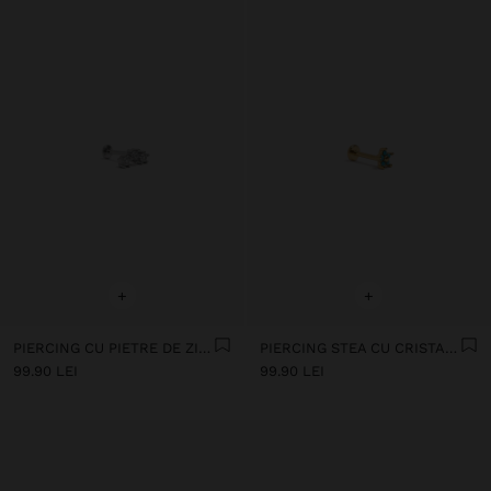
+
+
PIERCING CU PIETRE DE ZIRCONIU - OȚEL INOXIDABIL
PIERCING STEA CU CRISTALE - OȚEL INOXIDABIL
99.90 LEI
99.90 LEI