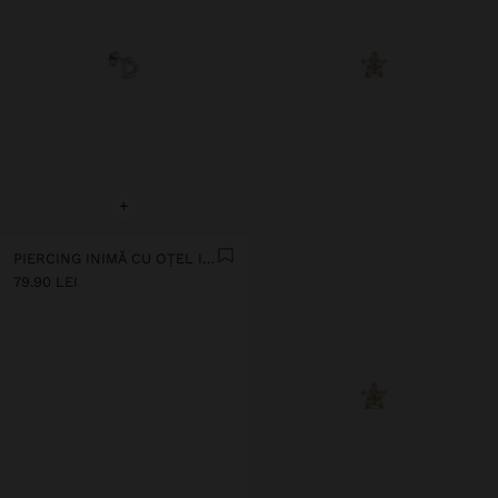
+
PIERCING INIMĂ CU OȚEL INOXIDABIL
79.90 LEI