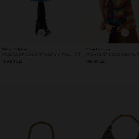
+
+
Online Exclusive
Online Exclusive
GEANTĂ DE UMĂR DE PAIE CU FRANJURI
799.90 LEI
799.90 LEI