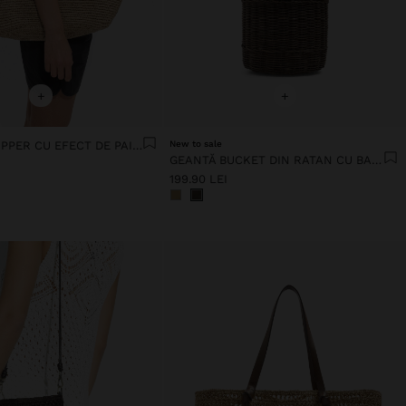
+
+
GEANTĂ SHOPPER CU EFECT DE PAIE ȘI GEANTĂ DETAȘABILĂ
New to sale
GEANTĂ BUCKET DIN RATAN CU BAMBUS
199.90 LEI