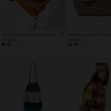
+
+
GEANTĂ TOTE CU EFECT DE PAIE ÎMPLETITĂ
159.90 LEI
199.90 LEI