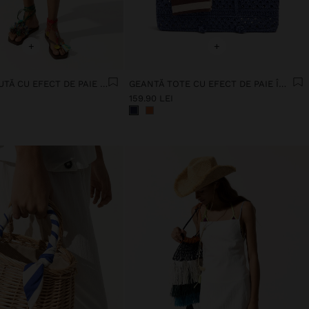
+
+
GEANTĂ ȚESUTĂ CU EFECT DE PAIE DE HÂRTIE
GEANTĂ TOTE CU EFECT DE PAIE ÎMPLETITĂ
159.90 LEI