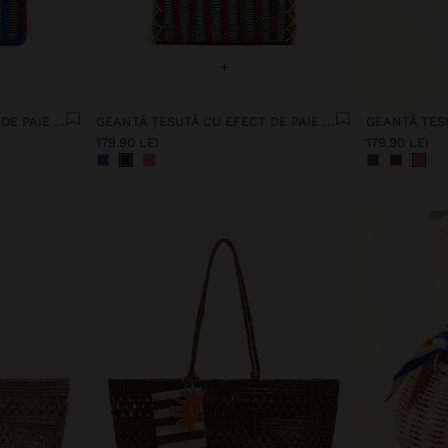
+
GEANTĂ ȚESUTĂ CU EFECT DE PAIE DE HÂRTIE
GEANTĂ ȚESUTĂ CU EFECT DE PAIE DE HÂRTIE
179.90 LEI
179.90 LEI