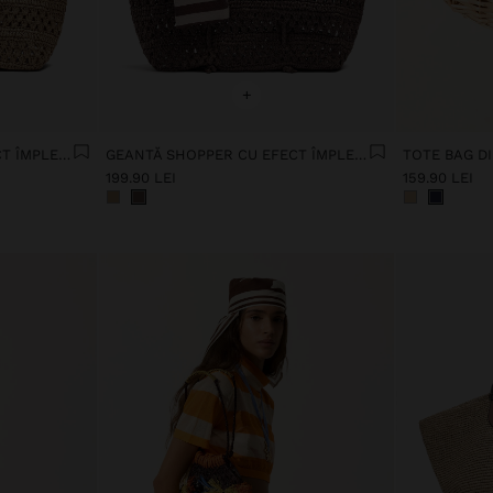
+
GEANTĂ SHOPPER CU EFECT ÎMPLETIT DE PAIE
GEANTĂ SHOPPER CU EFECT ÎMPLETIT DE PAIE
199.90 LEI
159.90 LEI