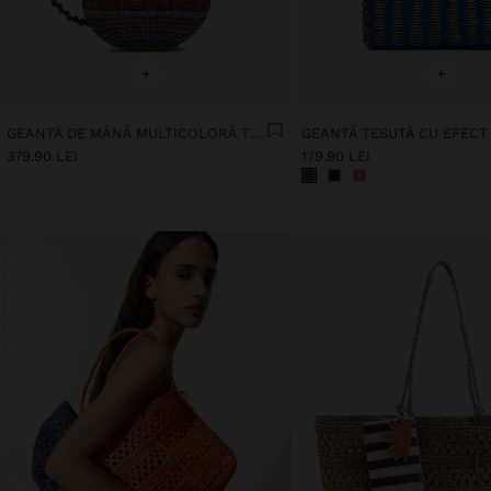
+
+
GEANTĂ DE MÂNĂ MULTICOLORĂ TIP VAZĂ
379.90 LEI
179.90 LEI