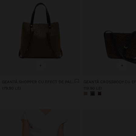
+
+
GEANTĂ SHOPPER CU EFECT DE PAIE CU MÂNERE VERSATILE
179.90 LEI
119.90 LEI