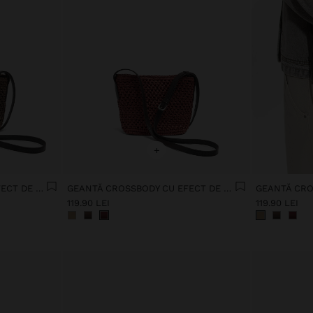
+
GEANTĂ CROSSBODY CU EFECT DE PAIE DE HÂRTIE
GEANTĂ CROSSBODY CU EFECT DE PAIE DE HÂRTIE
119.90 LEI
119.90 LEI