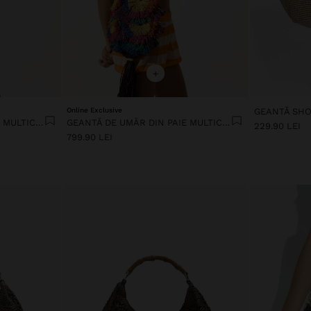
+
Online Exclusive
GEANTĂ DE UMĂR DIN PAIE MULTICOLORĂ
GEANTĂ DE UMĂR DIN PAIE MULTICOLORĂ
229.90 LEI
799.90 LEI