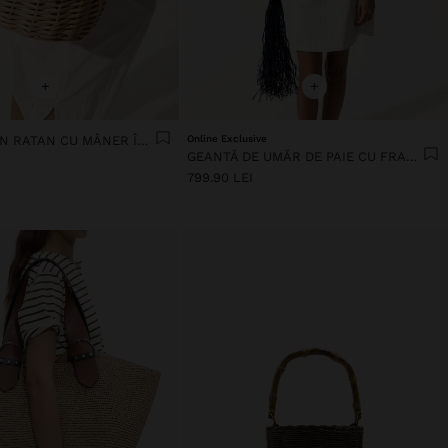
+
+
TOTE BAG DIN RATAN CU MÂNER ÎMPLETIT
Online Exclusive
GEANTĂ DE UMĂR DE PAIE CU FRANJURI
799.90 LEI