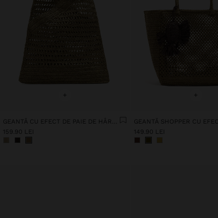
+
+
GEANTĂ CU EFECT DE PAIE DE HÂRTIE CU BAMBUS
159.90 LEI
149.90 LEI