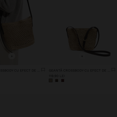
+
+
GEANTĂ CROSSBODY CU EFECT DE PAIE DE HÂRTIE
GEANTĂ CROSSBODY CU EFECT DE PAIE DE HÂRTIE
119.90 LEI