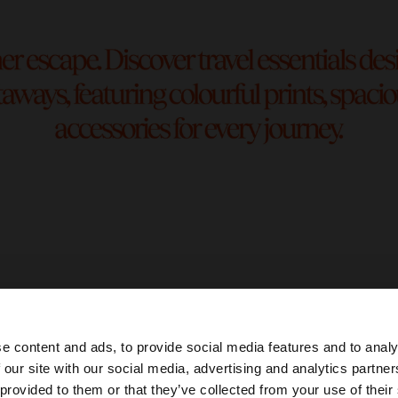
e content and ads, to provide social media features and to analy
 our site with our social media, advertising and analytics partn
 Romania. Doriți să parcurgeți site-ul nostru din United St
 provided to them or that they’ve collected from your use of their