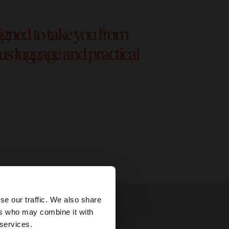
×
se our traffic. We also share
ers who may combine it with
ates?
 services.