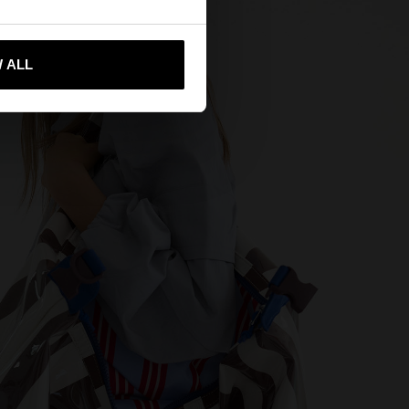
-mă la United States
 ALL