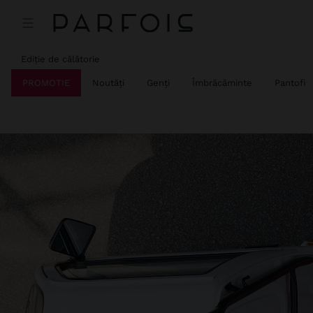
Ediție de călătorie
PROMOTIE
Noutăți
Genți
Îmbrăcăminte
Pantofi