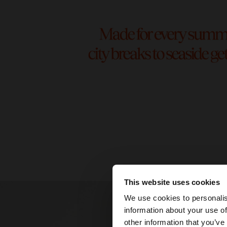
This website uses cookies
bună ziua
We use cookies to personalis
information about your use of
Accesați site-ul din
other information that you’ve