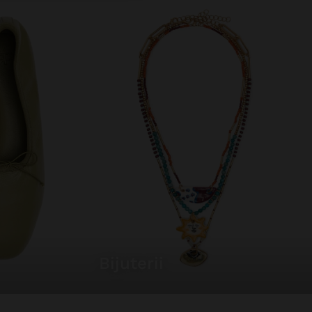
bijuterii