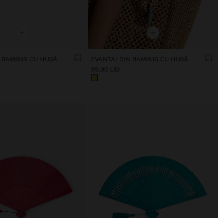
+
+
N BAMBUS CU HUSĂ
EVANTAI DIN BAMBUS CU HUSĂ
99.90 LEI