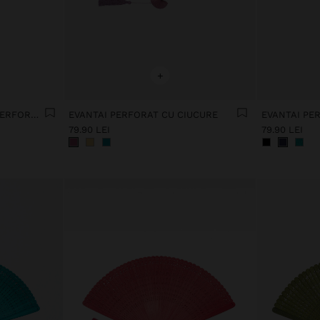
+
EVANTAI DIN BAMBUS CU PERFORAȚII
EVANTAI PERFORAT CU CIUCURE
EVANTAI PE
79.90 LEI
79.90 LEI