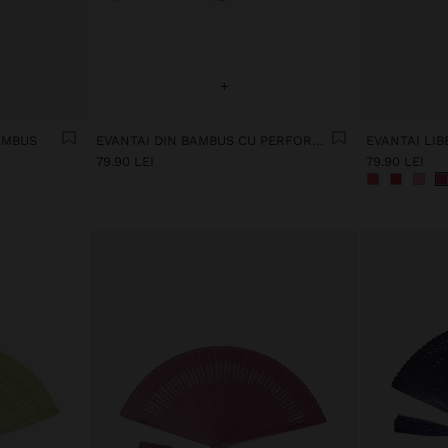
+
AMBUS
EVANTAI DIN BAMBUS CU PERFORAȚII
EVANTAI LI
79.90 LEI
79.90 LEI