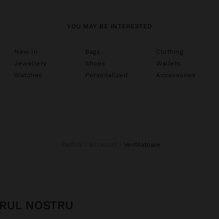
YOU MAY BE INTERESTED
New In
Bags
Clothing
Jewellery
Shoes
Wallets
Watches
Personalized
Accessories
Parfois
Accesorii
ventilatoare
ERUL NOSTRU