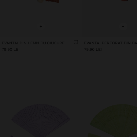
+
+
EVANTAI DIN LEMN CU CIUCURE
EVANTAI PERFORAT DIN B
79.90 LEI
79.90 LEI