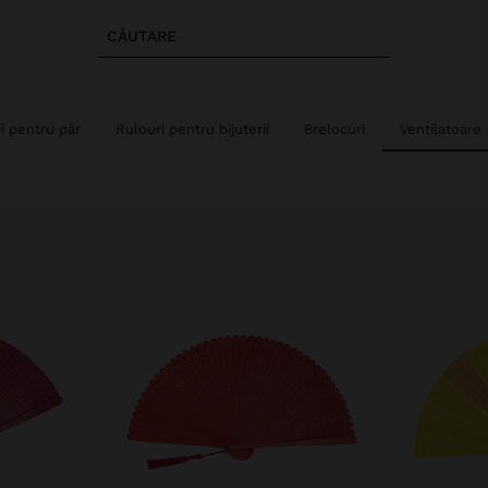
CĂUTARE
i pentru păr
Rulouri pentru bijuterii
Brelocuri
Ventilatoare