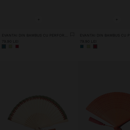
+
+
EVANTAI DIN BAMBUS CU PERFORAȚII
79.90 LEI
79.90 LEI