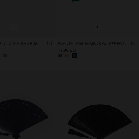
+
+
BELULĂ DIN BAMBUS
EVANTAI DIN BAMBUS CU PERFORAȚII
79.90 LEI