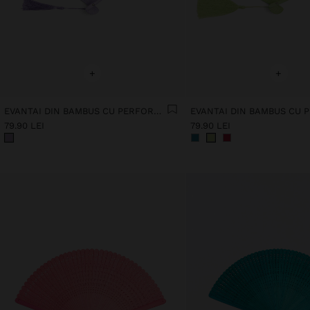
+
+
EVANTAI DIN BAMBUS CU PERFORAȚII
79.90 LEI
79.90 LEI