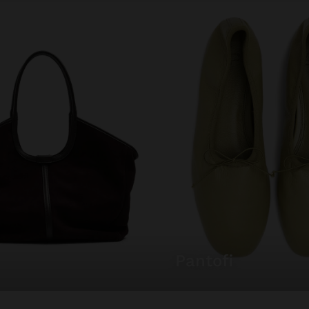
pantofi