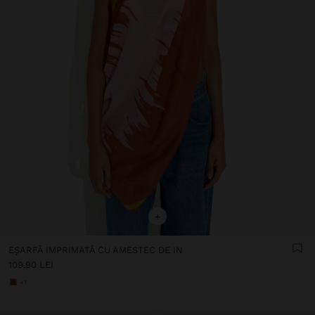
+
EȘARFĂ IMPRIMATĂ CU AMESTEC DE IN
109.90 LEI
+1