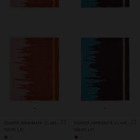
+
+
EȘARFĂ IMPRIMATĂ CU AMESTEC DE IN
EȘARFĂ IMPRIMATĂ CU AMESTEC DE IN
109.90 LEI
109.90 LEI
+1
+1