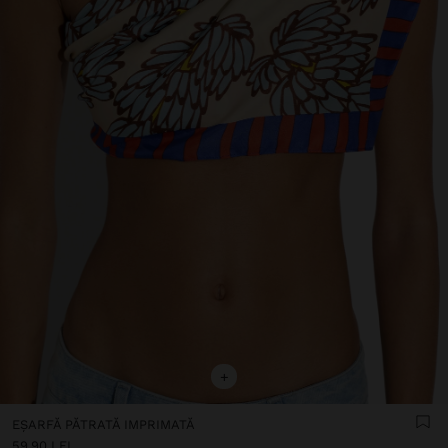
+
EȘARFĂ PĂTRATĂ IMPRIMATĂ
59.90 LEI