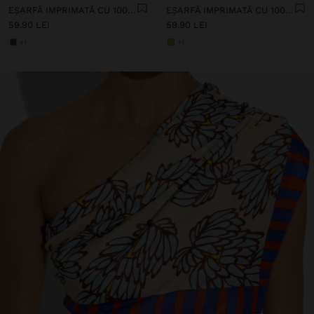
EȘARFĂ IMPRIMATĂ CU 100% BUMBAC
EȘARFĂ IMPRIMATĂ CU 100% BUMBAC
59.90 LEI
59.90 LEI
+1
+1