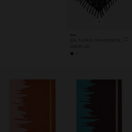
+
New
ȘAL FLORAL DIN CROȘETAT DE BUMBAC
209.90 LEI
+3