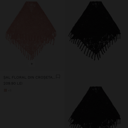
+
ȘAL FLORAL DIN CROȘETAT DE BUMBAC
209.90 LEI
+3