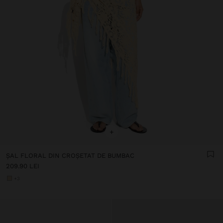
+
ȘAL FLORAL DIN CROȘETAT DE BUMBAC
209.90 LEI
+3