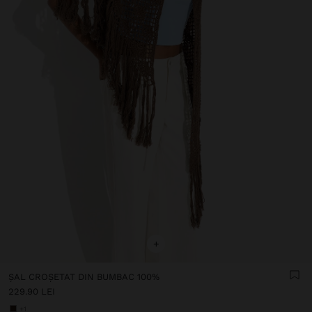
+
ȘAL CROȘETAT DIN BUMBAC 100%
229.90 LEI
+1