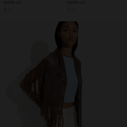
159.90 LEI
159.90 LEI
+3
+3