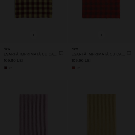
+
+
New
New
EȘARFĂ IMPRIMATĂ CU CAROURI VICHY
EȘARFĂ IMPRIMATĂ CU CAROURI VICHY
109.90 LEI
109.90 LEI
+2
+2