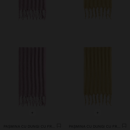
+
+
PAȘMINA CU DUNGI CU FRANJURI 100% IN
PAȘMINA CU DUNGI CU FRANJURI 100% IN