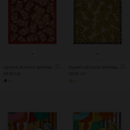
+
+
EȘARFĂ PĂTRATĂ IMPRIMATĂ
EȘARFĂ PĂTRATĂ IMPRIMATĂ
59.90 LEI
59.90 LEI
+2
+2