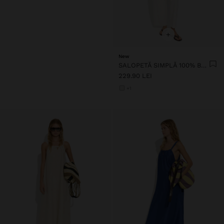
+
New
SALOPETĂ SIMPLĂ 100% BUMBAC
229.90 LEI
+1