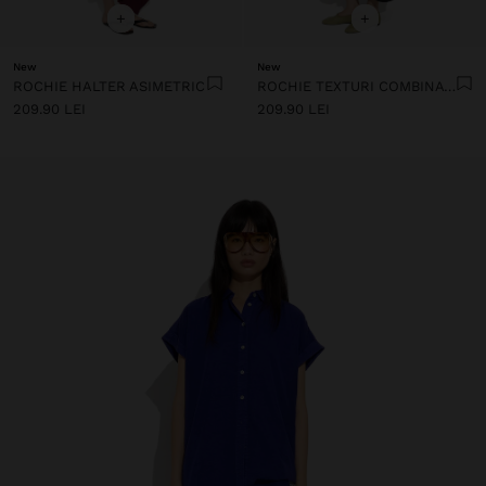
+
+
New
New
ROCHIE HALTER ASIMETRIC
ROCHIE TEXTURI COMBINATE CU BUZUNARE
209.90 LEI
209.90 LEI