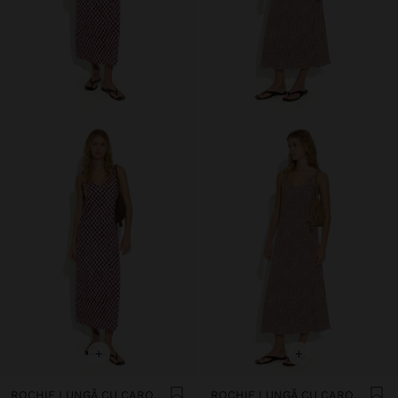
+
+
ROCHIE LUNGĂ CU CAROURI
ROCHIE LUNGĂ CU CAROURI