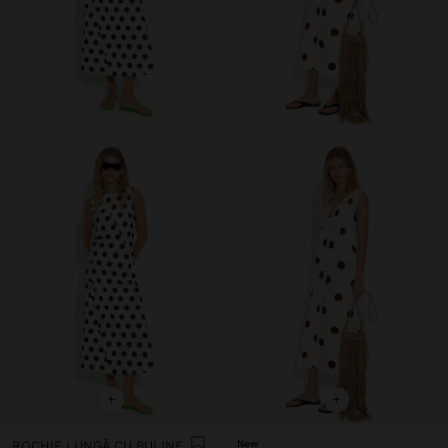
+
+
ROCHIE LUNGĂ CU BULINE
New