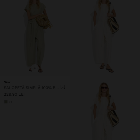
+
New
SALOPETĂ SIMPLĂ 100% BUMBAC
229.90 LEI
+1