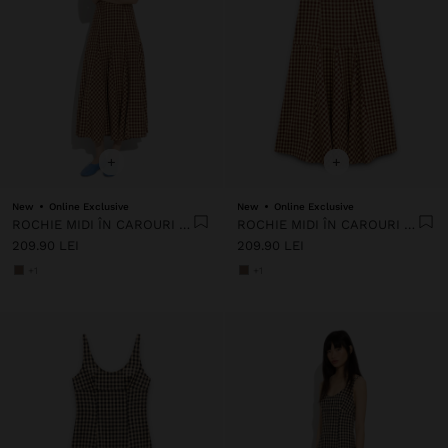
+
+
New
Online Exclusive
New
Online Exclusive
ROCHIE MIDI ÎN CAROURI VICHY
ROCHIE MIDI ÎN CAROURI VICHY
209.90 LEI
209.90 LEI
+1
+1