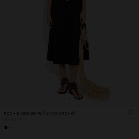
+
ROCHIE MIDI SIMPLĂ ȘI VAPOROASĂ
159.90 LEI
+1