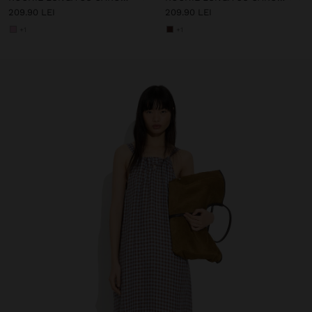
209.90 LEI
209.90 LEI
+1
+1