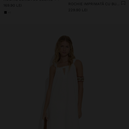
ROCHIE IMPRIMATĂ CU BULINE 100% BUMBAC
169.90 LEI
229.90 LEI
+1