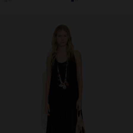
+1
+1