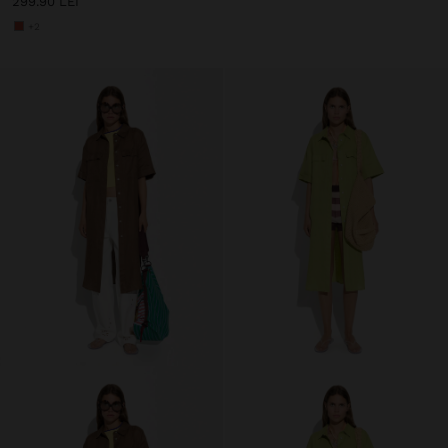
299.90 LEI
+2