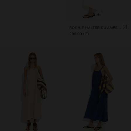
+
ROCHIE HALTER CU AMESTEC DE IN
299.90 LEI