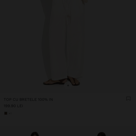
+
TOP CU BRETELE 100% IN
199.90 LEI
+1