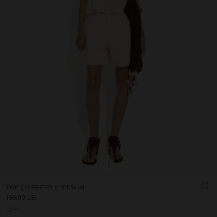
+
TOP CU BRETELE 100% IN
199.90 LEI
+1