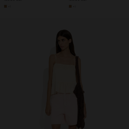
+1
+1