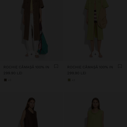
+
+
ROCHIE CĂMAȘĂ 100% IN
ROCHIE CĂMAȘĂ 100% IN
299.90 LEI
299.90 LEI
+2
+2