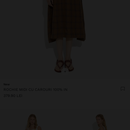
+
New
ROCHIE MIDI CU CAROURI 100% IN
379.90 LEI