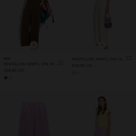
+
+
New
PANTALONI SIMPLI DIN IN 100%
PANTALONI SIMPLI DIN IN 100%
229.90 LEI
229.90 LEI
+2
+2