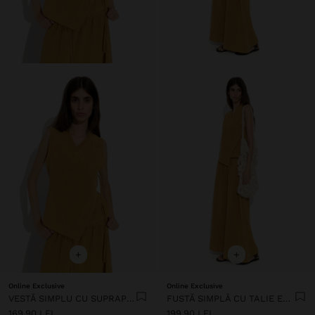
+
+
Online Exclusive
Online Exclusive
VESTĂ SIMPLU CU SUPRAPUNERE
FUSTĂ SIMPLĂ CU TALIE ELASTICĂ
169.90 LEI
199.90 LEI