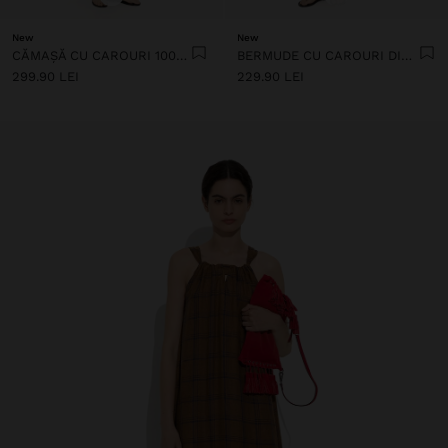
New
New
CĂMAȘĂ CU CAROURI 100% IN
BERMUDE CU CAROURI DIN 100% IN
299.90 LEI
229.90 LEI