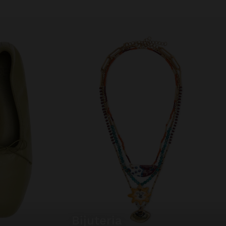
bijuteria