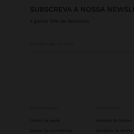
SUBSCREVA A NOSSA NEWSL
e ganhe 10% de desconto
OBTER AJUDA
TENDÊNCIAS
Centro de ajuda
Vestidos de Mulher
Estado da encomenda
Sandálias de Mulher