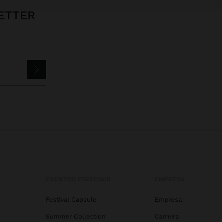
ETTER
EVENTOS ESPECIAIS
EMPRESA
Festival Capsule
Empresa
Summer Collection
Carreira