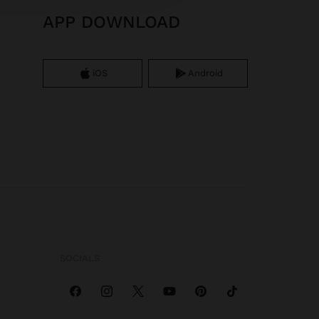
APP DOWNLOAD
iOS
Android
SOCIALS