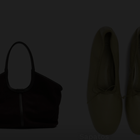
sapatos