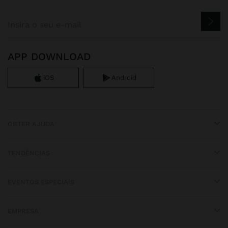
APP DOWNLOAD
iOS
Android
OBTER AJUDA
TENDÊNCIAS
EVENTOS ESPECIAIS
EMPRESA