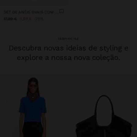
SET DE ANÉIS OVAIS COM TECIDO
17,99 €
3,99 €
78%
INSPIRE-SE
Descubra novas ideias de styling e
explore a nossa nova coleção.