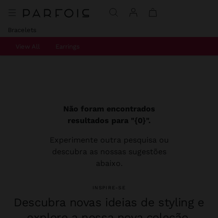
Bracelets
View All
Earrings
Não foram encontrados
resultados para "{0}".
Experimente outra pesquisa ou
descubra as nossas sugestões
abaixo.
INSPIRE-SE
Descubra novas ideias de styling e
explore a nossa nova coleção.