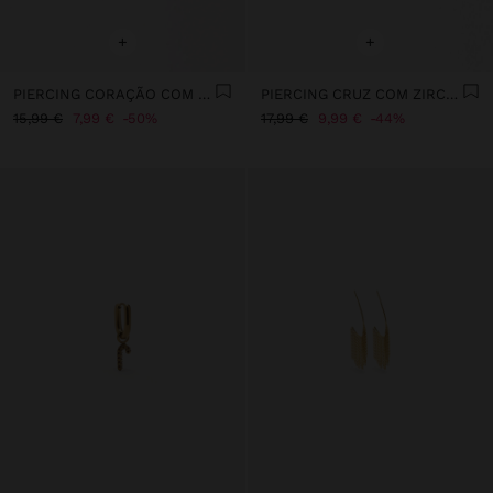
+
+
PIERCING CORAÇÃO COM ZIRCÓNIAS - AÇO INOXIDÁVEL
PIERCING CRUZ COM ZIRCÓNIAS - AÇO INOXIDÁVEL
15,99 €
7,99 €
50%
17,99 €
9,99 €
44%