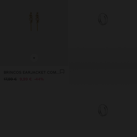
+
BRINCOS EARJACKET COM ESTRELAS - AÇO INOXIDÁVEL
17,99 €
9,99 €
44%