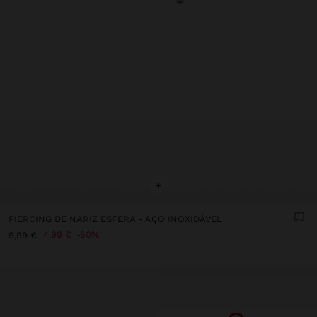
+
PIERCING DE NARIZ ESFERA - AÇO INOXIDÁVEL
4,99 €
50%
9,99 €