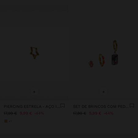
+
+
PIERCING ESTRELA - AÇO INOXIDÁVEL
SET DE BRINCOS COM PEDRA E ESMALTE - AÇO INOXIDÁVEL
17,99 €
9,99 €
44%
17,99 €
9,99 €
44%
+1