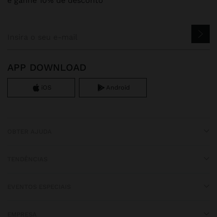
e ganhe 10% de desconto
APP DOWNLOAD
iOS
Android
OBTER AJUDA
TENDÊNCIAS
EVENTOS ESPECIAIS
EMPRESA