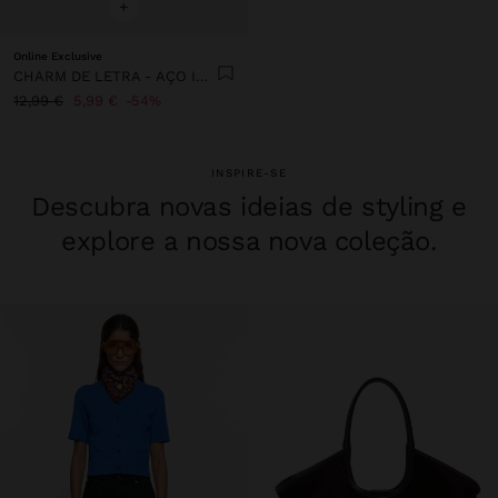
+
Online Exclusive
CHARM DE LETRA - AÇO INOXIDÁVEL
12,99 €
5,99 €
54%
INSPIRE-SE
Descubra novas ideias de styling e
explore a nossa nova coleção.