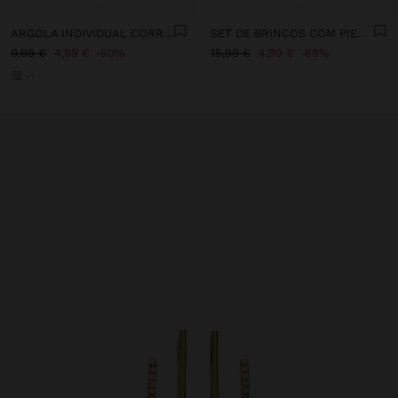
ARGOLA INDIVIDUAL CORRENTES E CRISTAIS - AÇO INOXIDÁVEL
SET DE BRINCOS COM PIEDRA - AÇO INOXIDÁVEL
9,99 €
4,99 €
50%
15,99 €
4,99 €
69%
+1