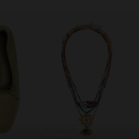
bijuteria