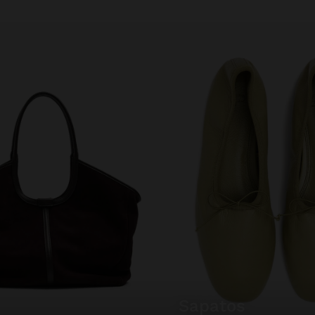
sapatos