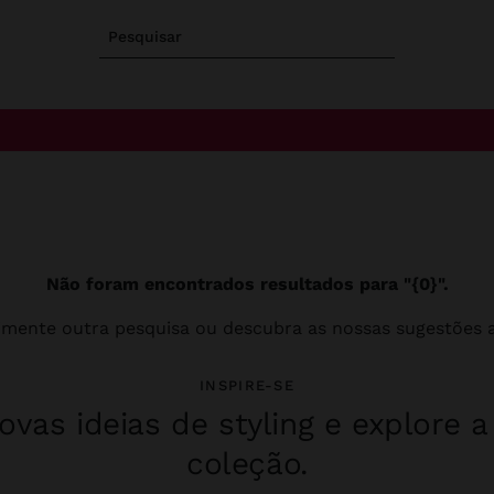
Pesquisar
Não foram encontrados resultados para "{0}".
imente outra pesquisa ou descubra as nossas sugestões a
INSPIRE-SE
vas ideias de styling e explore 
coleção.