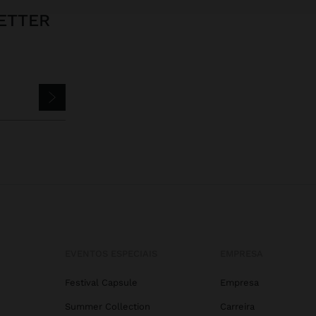
ETTER
EVENTOS ESPECIAIS
EMPRESA
Festival Capsule
Empresa
Summer Collection
Carreira