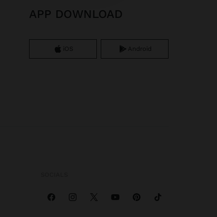
APP DOWNLOAD
iOS
Android
SOCIALS