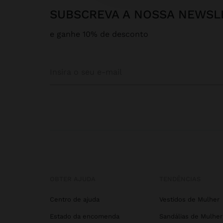
SUBSCREVA A NOSSA NEWSL
e ganhe 10% de desconto
OBTER AJUDA
TENDÊNCIAS
Centro de ajuda
Vestidos de Mulher
Estado da encomenda
Sandálias de Mulher