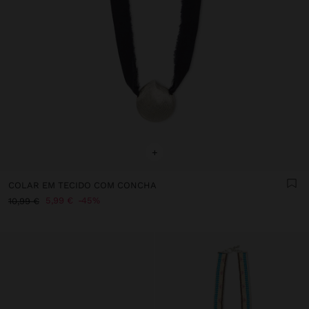
+
COLAR EM TECIDO COM CONCHA
5,99 €
45%
10,99 €