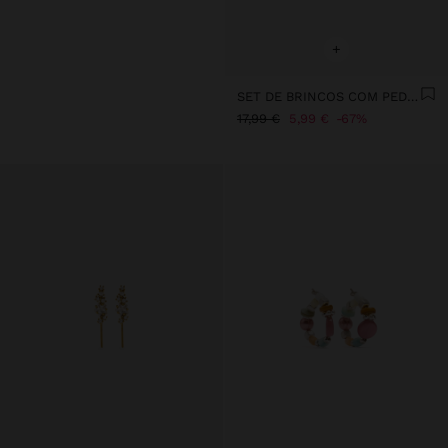
+
SET DE BRINCOS COM PEDRA E ESMALTE - AÇO INOXIDÁVEL
17,99 €
5,99 €
67%