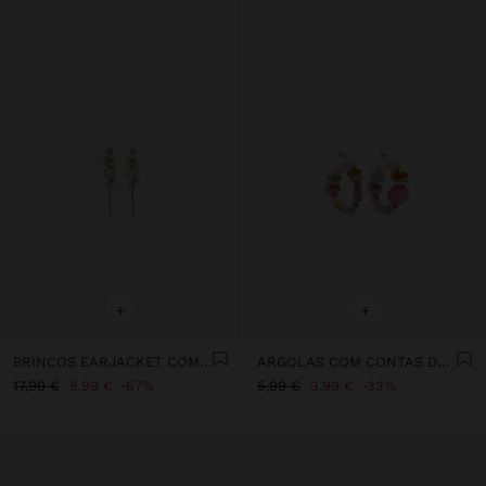
+
+
BRINCOS EARJACKET COM ESTRELAS - AÇO INOXIDÁVEL
ARGOLAS COM CONTAS DE CONCHAS MULTICOR
17,99 €
5,99 €
67%
5,99 €
3,99 €
33%