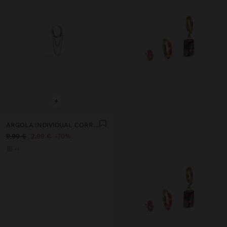
+
ARGOLA INDIVIDUAL CORRENTES E CRISTAIS - AÇO INOXIDÁVEL
9,99 €
2,99 €
70%
+1