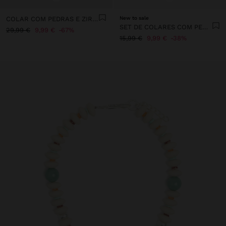
COLAR COM PEDRAS E ZIRCÓNIAS - PRATA DE LEI 925
New to sale
SET DE COLARES COM PEDRAS E CONCHAS
29,99 €
9,99 €
67%
15,99 €
9,99 €
38%