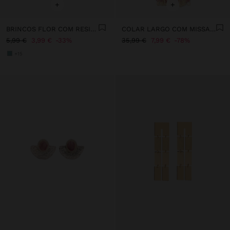
+
+
BRINCOS FLOR COM RESINA
COLAR LARGO COM MISSANGAS E GUIZOS
5,99 €
3,99 €
33%
35,99 €
7,99 €
78%
+15