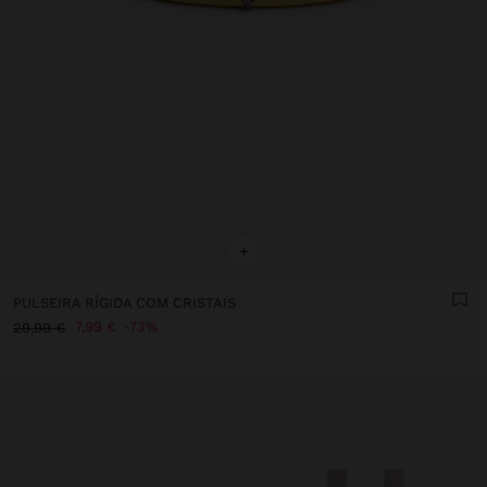
+
PULSEIRA RÍGIDA COM CRISTAIS
7,99 €
73%
29,99 €