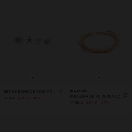
+
+
SET DE BRINCOS COM MOTIVOS MARINHOS
New to sale
PULSEIRA DE PÉ DUPLA COM CONCHAS
7,99 €
4,99 €
38%
10,99 €
5,99 €
45%