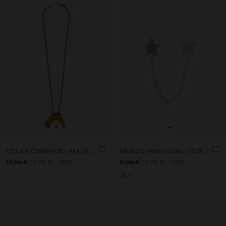
+
+
COLAR COMPRIDO PENDENTE DE BANANAS
BRINCO INDIVIDUAL ESTRELAS E CORRENTE - AÇO INOXIDÁVEL
17,99 €
3,99 €
78%
9,99 €
2,99 €
70%
+1