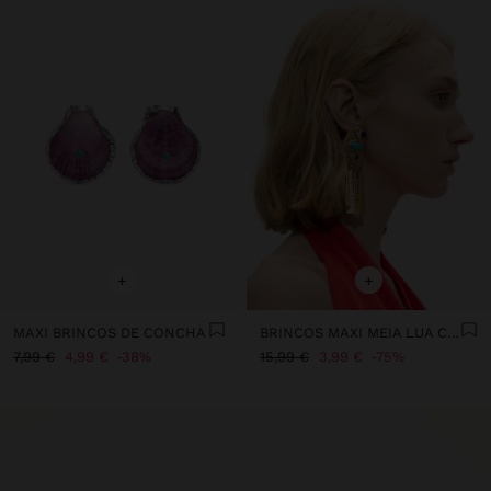
+
+
MAXI BRINCOS DE CONCHA
BRINCOS MAXI MEIA LUA COM PEDRAS
7,99 €
4,99 €
38%
15,99 €
3,99 €
75%