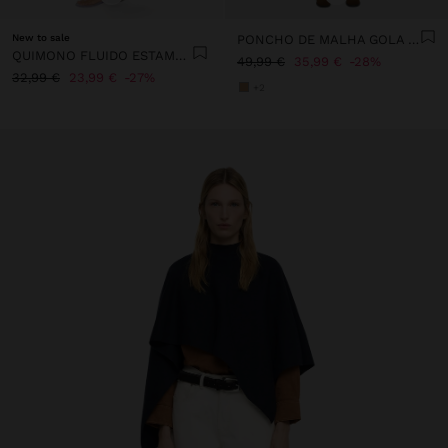
New to sale
PONCHO DE MALHA GOLA EFEITO PELO
QUIMONO FLUIDO ESTAMPADO
49,99 €
35,99 €
28%
32,99 €
23,99 €
27%
+2