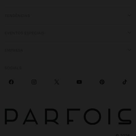
TENDÊNCIAS
EVENTOS ESPECIAIS
EMPRESA
SOCIALS
©
2026