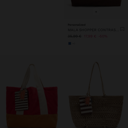
+
Personalized
MALA SHOPPER CONTRASTE COM PENDURO
35,99 €
17,99 €
50%
+1