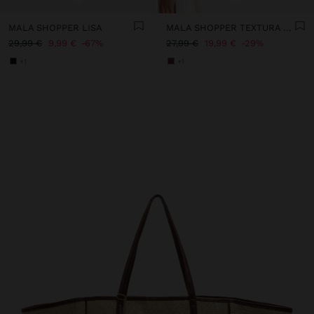
MALA SHOPPER LISA
MALA SHOPPER TEXTURA SUAVE COM ABA
29,99 €
9,99 €
67%
27,99 €
19,99 €
29%
+1
+1