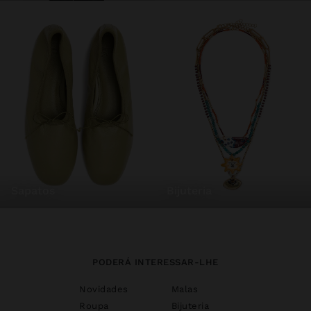
sapatos
bijuteria
PODERÁ INTERESSAR-LHE
Novidades
Malas
Roupa
Bijuteria