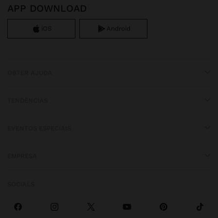
APP DOWNLOAD
iOS
Android
OBTER AJUDA
TENDÊNCIAS
EVENTOS ESPECIAIS
EMPRESA
SOCIALS