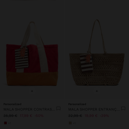
+
+
Personalized
Personalized
MALA SHOPPER CONTRASTE COM PENDURO
MALA SHOPPER ENTRANÇADA EFEITO PALHA
35,99 €
17,99 €
50%
32,99 €
19,99 €
39%
+1
+1