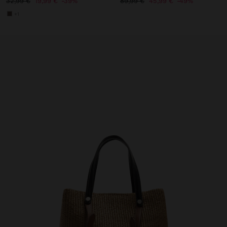
32,99 €
19,99 €
39%
89,99 €
45,99 €
49%
+1