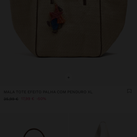
+
MALA TOTE EFEITO PALHA COM PENDURO XL
17,99 €
50%
35,99 €