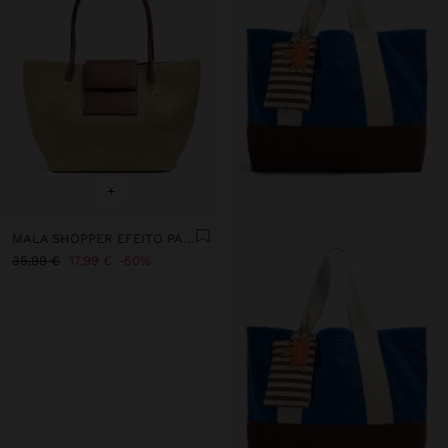
+
MALA SHOPPER EFEITO PALHA COM ABA
35,99 €
17,99 €
50%