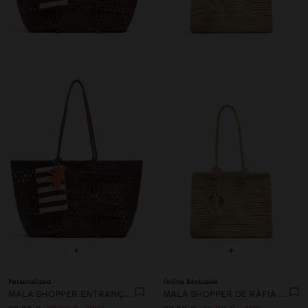
+
+
Personalized
Online Exclusive
MALA SHOPPER ENTRANÇADA EFEITO PALHA
MALA SHOPPER DE RÁFIA PENDURO DE ELEFANTE