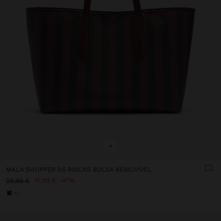
+
MALA SHOPPER ÀS RISCAS BOLSA REMOVÍVEL
15,99 €
47%
29,99 €
+2