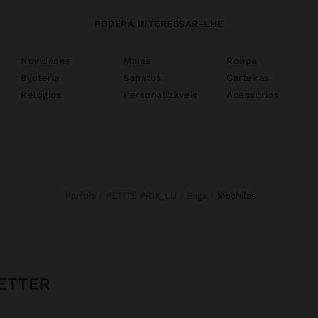
PODERÁ INTERESSAR-LHE
Novidades
Malas
Roupa
Bijuteria
Sapatos
Carteiras
Relógios
Personalizáveis
Acessórios
Parfois
PETITS PRIX_LU
Bags
mochilas
ETTER