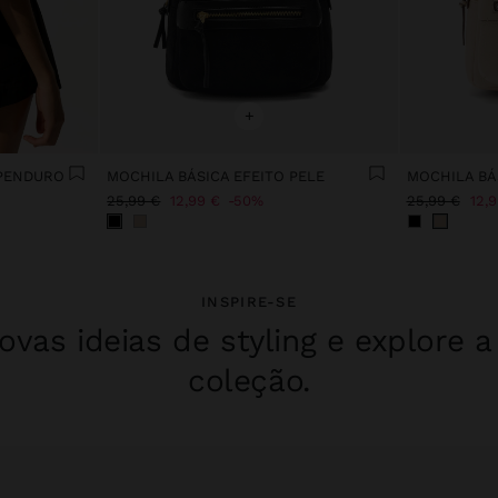
+
 PENDURO
MOCHILA BÁSICA EFEITO PELE
MOCHILA BÁ
25,99 €
12,99 €
50%
25,99 €
12,
INSPIRE-SE
vas ideias de styling e explore 
coleção.