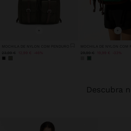
+
+
MOCHILA DE NYLON COM PENDURO
MOCHILA DE NYLON COM
23,99 €
12,99 €
46%
29,99 €
19,99 €
33%
Descubra no