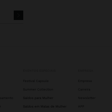
EVENTOS ESPECIAIS
EMPRESA
Festival Capsule
Empresa
Summer Collection
Carreira
asamento
Saldos para Mulher
Newsletter
r
Saldos em Malas de Mulher
APP