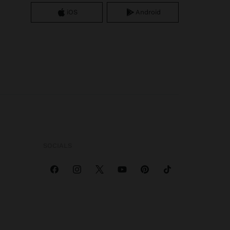
iOS
Android
SOCIALS