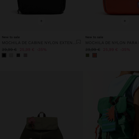
+
+
New to sale
New to sale
MOCHILA DE CABINE NYLON EXTENSÍVEL COM PORTA-GARRAFA
39,99 €
25,99 €
35%
39,99 €
25,99 €
35%