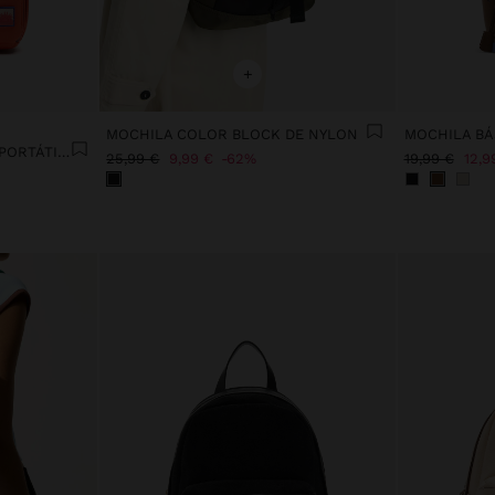
+
MOCHILA COLOR BLOCK DE NYLON
MOCHILA BÁ
MOCHILA DE NYLON PARA PORTÁTIL DE 13"
25,99 €
9,99 €
62%
19,99 €
12,9