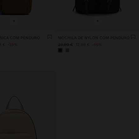
+
+
SICA COM PENDURO
MOCHILA DE NYLON COM PENDURO
9 €
35%
23,99 €
12,99 €
46%