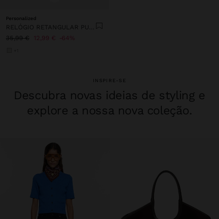
Personalized
RELÓGIO RETANGULAR PULSEIRA DE AÇO INOXIDÁVEL
35,99 €
12,99 €
64%
+1
INSPIRE-SE
Descubra novas ideias de styling e
explore a nossa nova coleção.