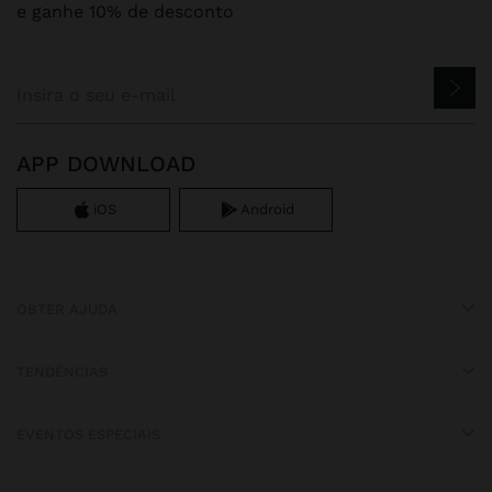
e ganhe 10% de desconto
APP DOWNLOAD
iOS
Android
OBTER AJUDA
TENDÊNCIAS
EVENTOS ESPECIAIS