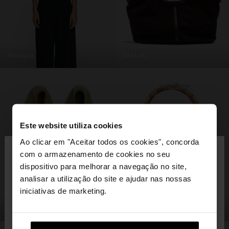
roupa
malas
Este website utiliza cookies
×
Ao clicar em "Aceitar todos os cookies", concorda
olá
com o armazenamento de cookies no seu
dispositivo para melhorar a navegação no site,
Está a aceder ao site a partir de Portugal. Deseja
analisar a utilização do site e ajudar nas nossas
navegar no nosso site United States?
iniciativas de marketing.
sapatos
bijuteria