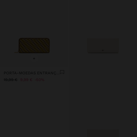
+
PORTA-MOEDAS ENTRANÇADO COM FECHO DE CORRER
19,99 €
9,99 €
50%