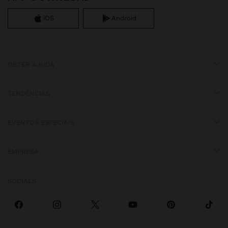
iOS
Android
OBTER AJUDA
TENDÊNCIAS
EVENTOS ESPECIAIS
EMPRESA
SOCIALS