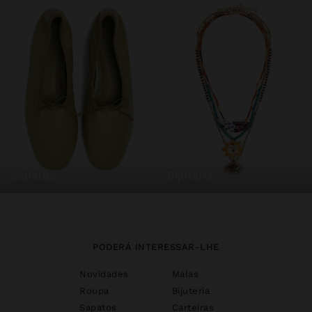
sapatos
bijuteria
PODERÁ INTERESSAR-LHE
Novidades
Malas
Roupa
Bijuteria
Sapatos
Carteiras