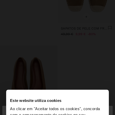
+
SAPATOS DE PELE COM FRANJAS E JUTA
49,99 €
9,99 €
80%
Este website utiliza cookies
×
Ao clicar em "Aceitar todos os cookies", concorda
olá
com o armazenamento de cookies no seu