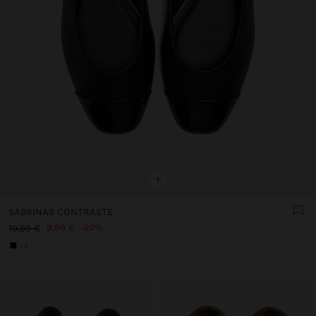
+
SABRINAS CONTRASTE
9,99 €
50%
19,99 €
+3