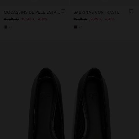
MOCASSINS DE PELE ESTAMPADO ANIMAL
SABRINAS CONTRASTE
49,99 €
15,99 €
68%
19,99 €
9,99 €
50%
+1
+3