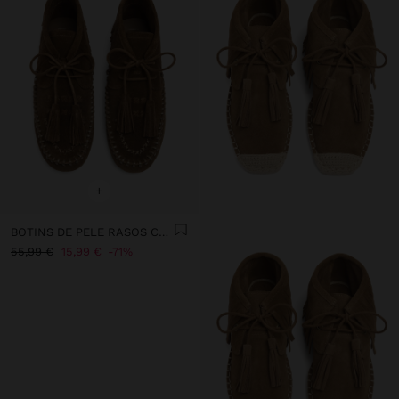
+
BOTINS DE PELE RASOS COM FRANJAS
55,99 €
15,99 €
71%