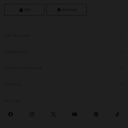
iOS
Android
OBTER AJUDA
TENDÊNCIAS
EVENTOS ESPECIAIS
EMPRESA
SOCIALS