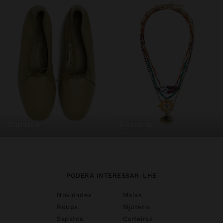
sapatos
bijuteria
PODERÁ INTERESSAR-LHE
Novidades
Malas
Roupa
Bijuteria
Sapatos
Carteiras