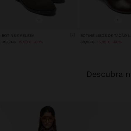
+
+
BOTINS CHELSEA
BOTINS LISOS DE TACÃO 
39,99 €
15,99 €
60%
39,99 €
15,99 €
60%
Descubra no