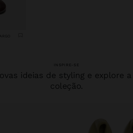
LARGO
INSPIRE-SE
vas ideias de styling e explore 
coleção.