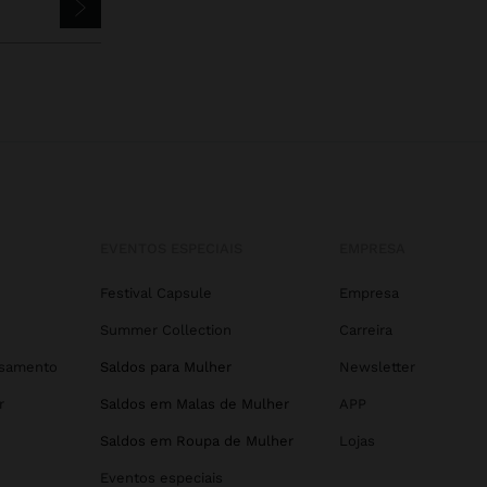
EVENTOS ESPECIAIS
EMPRESA
Festival Capsule
Empresa
Summer Collection
Carreira
asamento
Saldos para Mulher
Newsletter
r
Saldos em Malas de Mulher
APP
Saldos em Roupa de Mulher
Lojas
Eventos especiais