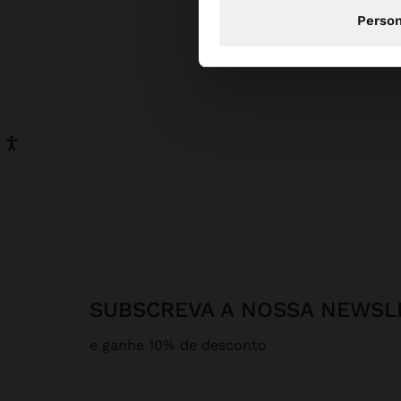
Person
SUBSCREVA A NOSSA NEWSL
e ganhe 10% de desconto