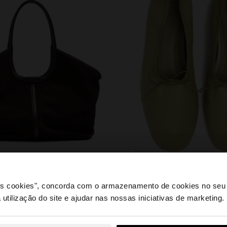
sapatos
 os cookies", concorda com o armazenamento de cookies no seu 
 utilização do site e ajudar nas nossas iniciativas de marketing.
e a partir de Portugal. Deseja navegar no nosso site Unite
PODERÁ INTERESSAR-LHE