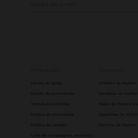
OBTER AJUDA
TENDÊNCIAS
Centro de ajuda
Vestidos de Mulher
Estado da encomenda
Sandálias de Mulher
Termos & condições
Malas de Festa e C
Política de privacidade
Sapatilhas de Mulhe
Política de cookies
Sabrinas de Mulher
Livro de reclamações eletrónico