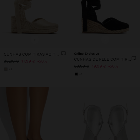
+
+
CUNHAS COM TIRAS AO TORNOZELO
Online Exclusive
CUNHAS DE PELE COM TIRAS AO TORNOZELO
35,99 €
17,99 €
50%
39,99 €
19,99 €
50%
+1
+1