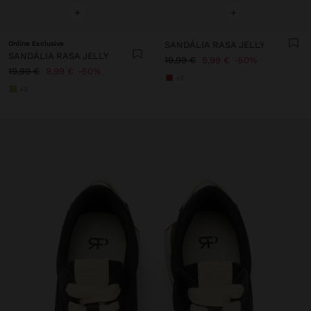
+
+
Online Exclusive
SANDÁLIA RASA JELLY
SANDÁLIA RASA JELLY
19,99 €
9,99 €
50%
19,99 €
9,99 €
50%
+3
+3