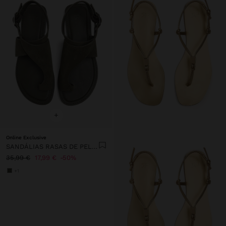
+
Online Exclusive
SANDÁLIAS RASAS DE PELE TIRA CRUZADA
35,99 €
17,99 €
50%
+1