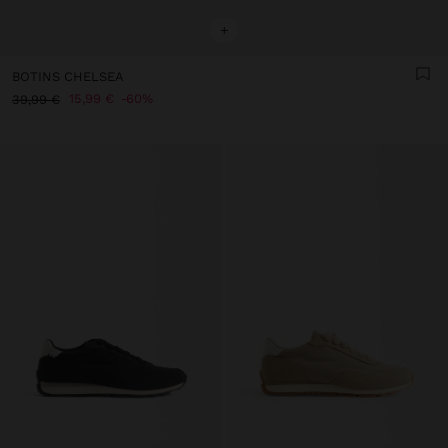
+
BOTINS CHELSEA
15,99 €
60%
39,99 €