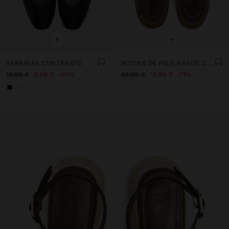
+
+
SABRINAS CONTRASTE
BOTINS DE PELE RASOS COM FRANJAS
19,99 €
9,99 €
50%
55,99 €
15,99 €
71%
+3