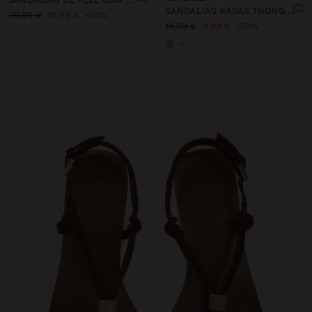
SANDÁLIAS RASAS THONG COM TIRAS
39,99 €
19,99 €
50%
19,99 €
9,99 €
50%
+3