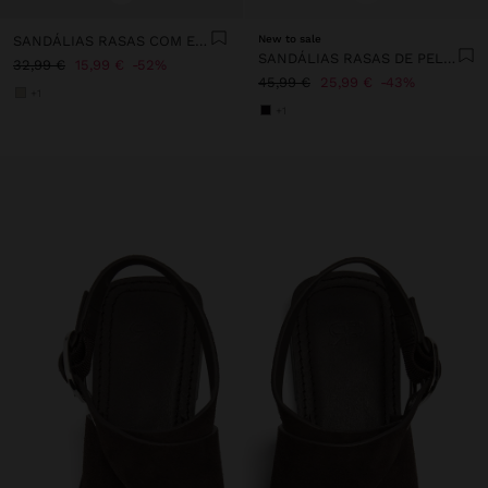
SANDÁLIAS RASAS COM ESFERAS
New to sale
SANDÁLIAS RASAS DE PELE COM TACHAS
32,99 €
15,99 €
52%
45,99 €
25,99 €
43%
+1
+1