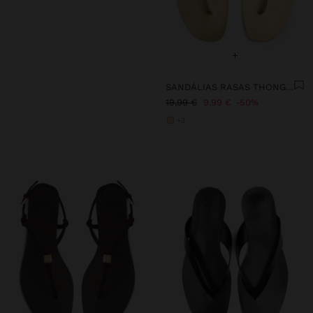
+
SANDÁLIAS RASAS THONG COM TIRAS
19,99 €
9,99 €
50%
+3