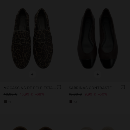
+
+
MOCASSINS DE PELE ESTAMPADO ANIMAL
SABRINAS CONTRASTE
49,99 €
15,99 €
68%
19,99 €
9,99 €
50%
+1
+3