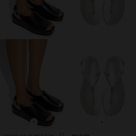
+
+
SANDÁLIAS DE PELE COM PLATAFORMA E FIVELA
New to sale