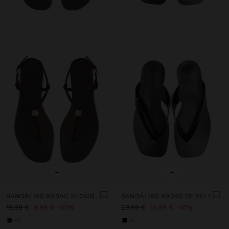
+
+
SANDÁLIAS RASAS THONG COM TIRAS
SANDÁLIAS RASAS DE PELE
19,99 €
9,99 €
50%
29,99 €
15,99 €
47%
+3
+1