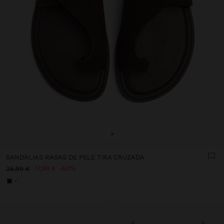
+
SANDÁLIAS RASAS DE PELE TIRA CRUZADA
17,99 €
50%
35,99 €
+1