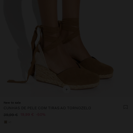
+
New to sale
CUNHAS DE PELE COM TIRAS AO TORNOZELO
19,99 €
50%
39,99 €
+1