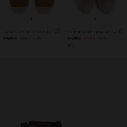
+
+
SAPATOS DE PELE COM FRANJAS E JUTA
CUNHAS COM TIRAS AO TORNOZELO
49,99 €
9,99 €
80%
35,99 €
17,99 €
50%
+1