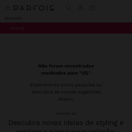
Bracelets
View All
Não foram encontrados
resultados para "{0}".
Experimente outra pesquisa ou
descubra as nossas sugestões
abaixo.
INSPIRE-SE
Descubra novas ideias de styling e
explore a nossa nova coleção.