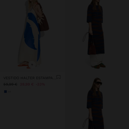
+
VESTIDO HALTER ESTAMPADO 100% LINHO
59,99 €
39,99 €
33%
+1