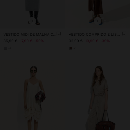
+
+
VESTIDO MIDI DE MALHA COM TIRA
VESTIDO COMPRIDO E LISO DE LIOCEL
35,99 €
17,99 €
50%
32,99 €
19,99 €
39%
+1
+1