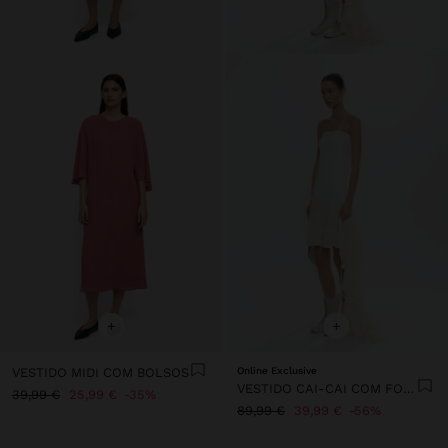
+
+
VESTIDO MIDI COM BOLSOS
Online Exclusive
VESTIDO CAI-CAI COM FOLHOS
39,99 €
25,99 €
35%
89,99 €
39,99 €
56%