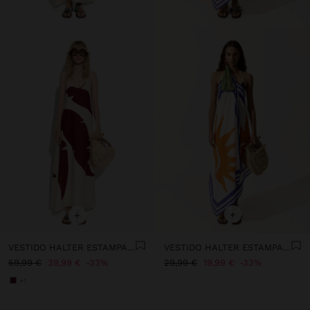
+
+
VESTIDO HALTER ESTAMPADO 100% LINHO
VESTIDO HALTER ESTAMPADO 100% ALGODÃO
59,99 €
39,99 €
33%
29,99 €
19,99 €
33%
+1