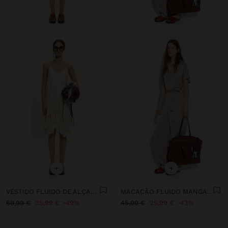
+
+
VESTIDO FLUIDO DE ALÇAS COM BORLAS
MACACÃO FLUIDO MANGA CURTA
69,99 €
35,99 €
49%
45,99 €
25,99 €
43%