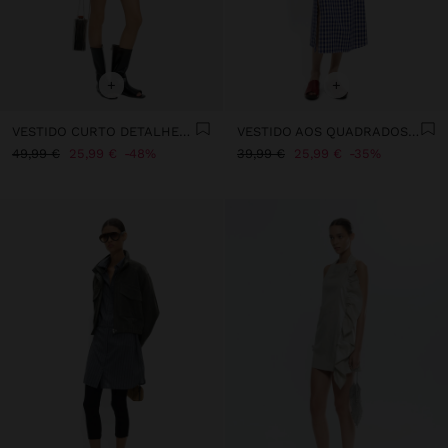
+
+
VESTIDO CURTO DETALHES BRILANTES
VESTIDO AOS QUADRADOS VICHY COM FRANZIDO
49,99 €
25,99 €
48%
39,99 €
25,99 €
35%