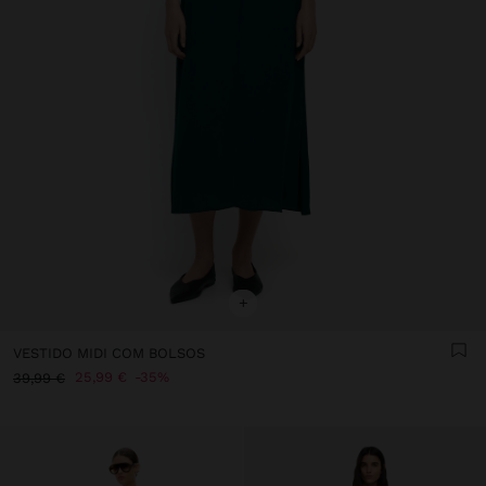
+
VESTIDO MIDI COM BOLSOS
25,99 €
35%
39,99 €