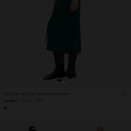
+
VESTIDO MIDI DE MALHA COM TIRA
17,99 €
50%
35,99 €
+1