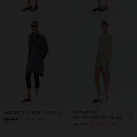
+
+
VESTIDO CAMISEIRO ÀS RISCAS
Online Exclusive
VESTIDO MISTURA DE LINHO COM FOLHOS
32,99 €
15,99 €
52%
59,99 €
25,99 €
57%