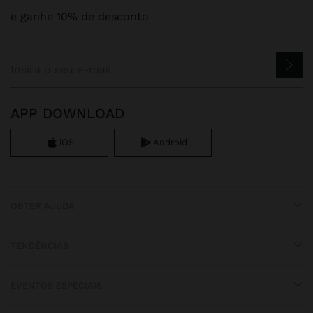
e ganhe 10% de desconto
APP DOWNLOAD
iOS
Android
OBTER AJUDA
TENDÊNCIAS
EVENTOS ESPECIAIS