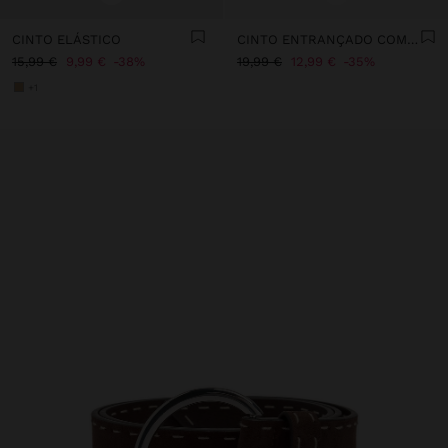
CINTO ELÁSTICO
CINTO ENTRANÇADO COM AROS EFEITO PELE
15,99 €
9,99 €
38%
19,99 €
12,99 €
35%
+1