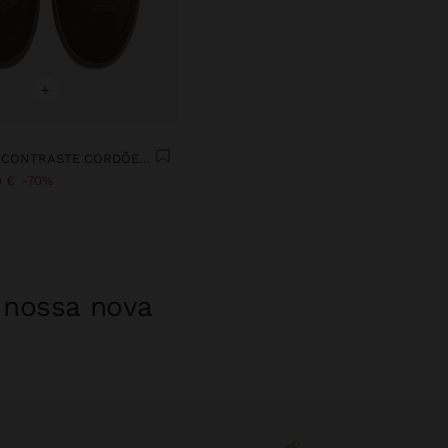
+
SAPATILHAS CONTRASTE CORDÕES DUPLOS
9 €
70%
a nossa nova