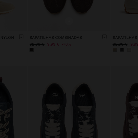
+
 NYLON
SAPATILHAS COMBINADAS
SAPATILHAS
32,99 €
9,99 €
70%
32,99 €
9,9