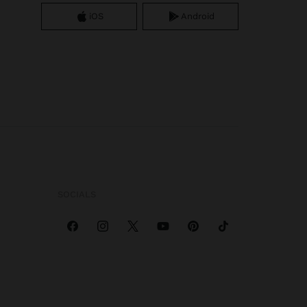
iOS
Android
SOCIALS