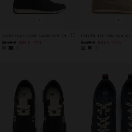
+
+
SAPATILHAS COMBINADAS NYLON
SAPATILHAS COMBINADAS
32,99 €
9,99 €
70%
32,99 €
9,99 €
70%