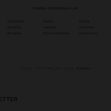
PODERÁ INTERESSAR-LHE
Novidades
Malas
Roupa
Bijuteria
Sapatos
Carteiras
Relógios
Personalizáveis
Acessórios
Parfois
PETITS PRIX_BE
Shoes
sneakers
ETTER