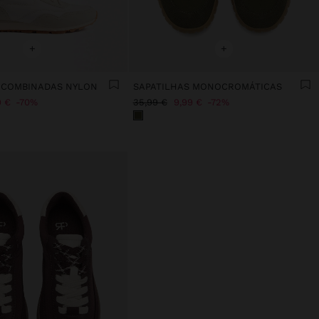
+
+
 COMBINADAS NYLON
SAPATILHAS MONOCROMÁTICAS
9 €
70%
35,99 €
9,99 €
72%