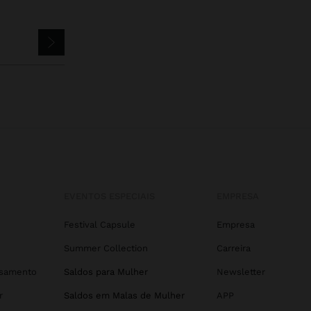
EVENTOS ESPECIAIS
EMPRESA
Festival Capsule
Empresa
Summer Collection
Carreira
asamento
Saldos para Mulher
Newsletter
r
Saldos em Malas de Mulher
APP