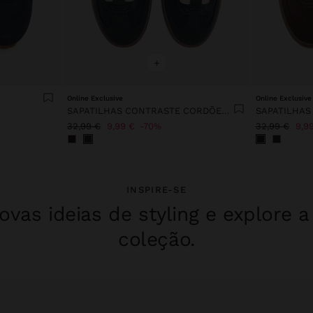
+
Online Exclusive
Online Exclusive
SAPATILHAS CONTRASTE CORDÕES DUPLOS
32,99 €
9,99 €
70%
32,99 €
9,9
INSPIRE-SE
vas ideias de styling e explore 
coleção.