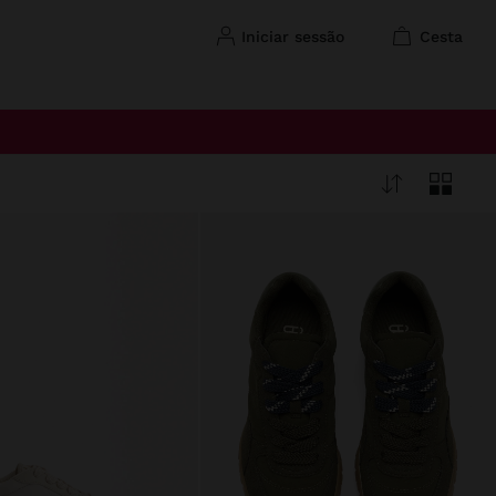
iniciar sessão
cesta