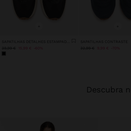
+
+
SAPATILHAS DETALHES ESTAMPADO ANIMAL
SAPATILHAS CONTRASTE
39,99 €
15,99 €
60%
32,99 €
9,99 €
70%
Descubra no