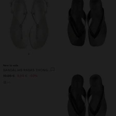
+
New to sale
SANDÁLIAS RASAS THONG COM TIRAS
19,99 €
9,99 €
50%
+3