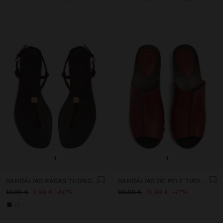
+
+
SANDÁLIAS RASAS THONG COM TIRAS
SANDÁLIAS DE PELE TIPO SOCAS COM TACHAS
19,99 €
9,99 €
50%
69,99 €
15,99 €
77%
+3