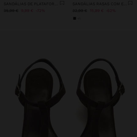
SANDÁLIAS DE PLATAFORMA COM FIVELA
SANDÁLIAS RASAS COM ESFERAS
35,99 €
9,99 €
72%
32,99 €
15,99 €
52%
+1