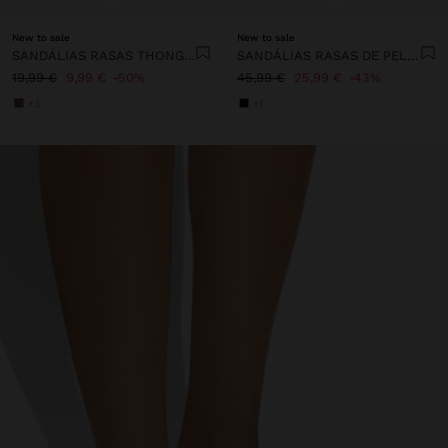
New to sale
New to sale
SANDÁLIAS RASAS THONG COM TIRAS
SANDÁLIAS RASAS DE PELE COM TACHAS
19,99 €
9,99 €
50%
45,99 €
25,99 €
43%
+3
+1