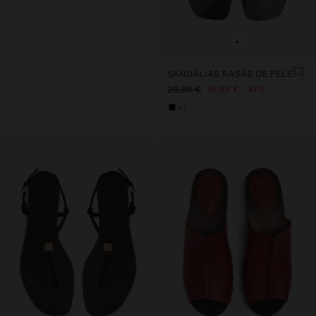
+
SANDÁLIAS RASAS DE PELE
29,99 €
15,99 €
47%
+1