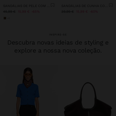
SANDÁLIAS DE PELE COM CUNHA DE JUTA
SANDÁLIAS DE CUNHA COM DETALHE METÁLICO
45,99 €
15,99 €
65%
39,99 €
15,99 €
60%
+1
INSPIRE-SE
Descubra novas ideias de styling e
explore a nossa nova coleção.