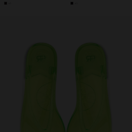
+1
+1