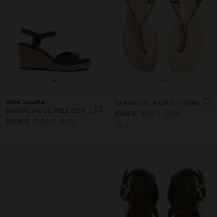
+
+
Online Exclusive
SANDÁLIAS RASAS THONG COM TIRAS
SANDÁLIAS DE PELE COM CUNHA E TIRA LARGA
19,99 €
9,99 €
50%
39,99 €
19,99 €
50%
+3