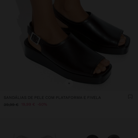
+
SANDÁLIAS DE PELE COM PLATAFORMA E FIVELA
19,99 €
50%
39,99 €