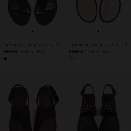
+
+
SANDÁLIAS RASAS DE PELE COM DETALHE METÁLICO E FIVELA
SANDÁLIAS RASAS COM ESFERAS
39,99 €
15,99 €
60%
32,99 €
15,99 €
52%
+1
+1