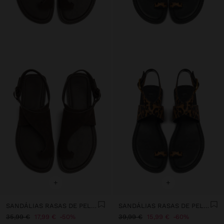
+
+
SANDÁLIAS RASAS DE PELE TIRA CRUZADA
SANDÁLIAS RASAS DE PELE ESTAMPADO ANIMAL
35,99 €
17,99 €
50%
39,99 €
15,99 €
60%