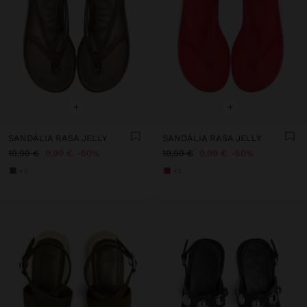
+
+
SANDÁLIA RASA JELLY
SANDÁLIA RASA JELLY
19,99 €
9,99 €
50%
19,99 €
9,99 €
50%
+3
+3