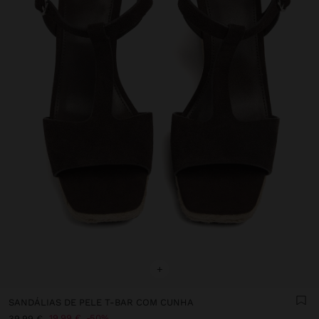
+
SANDÁLIAS DE PELE T-BAR COM CUNHA
19,99 €
50%
39,99 €