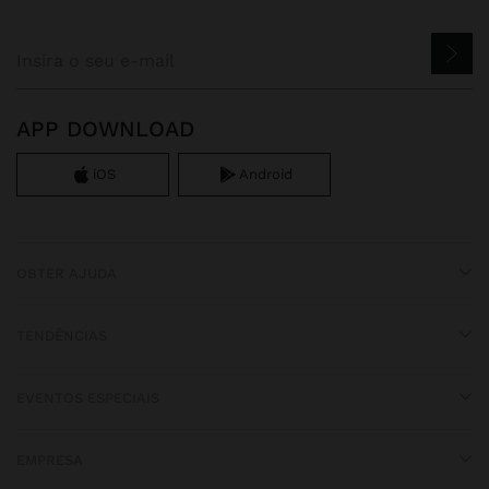
APP DOWNLOAD
iOS
Android
OBTER AJUDA
TENDÊNCIAS
EVENTOS ESPECIAIS
EMPRESA