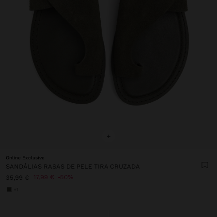
+
Online Exclusive
SANDÁLIAS RASAS DE PELE TIRA CRUZADA
17,99 €
50%
35,99 €
+1