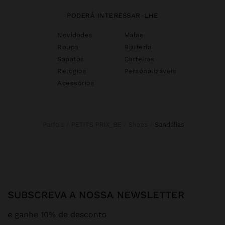
PODERÁ INTERESSAR-LHE
Novidades
Malas
Roupa
Bijuteria
Sapatos
Carteiras
Relógios
Personalizáveis
Acessórios
Parfois
PETITS PRIX_BE
Shoes
sandálias
SUBSCREVA A NOSSA NEWSLETTER
e ganhe 10% de desconto