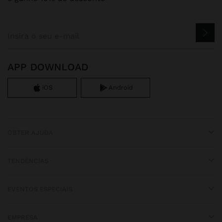
APP DOWNLOAD
iOS
Android
OBTER AJUDA
TENDÊNCIAS
EVENTOS ESPECIAIS
EMPRESA