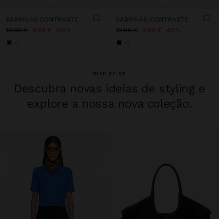
SABRINAS CONTRASTE
SABRINAS CONTRASTE
19,99 €
9,99 €
50%
19,99 €
9,99 €
50%
+3
+3
INSPIRE-SE
Descubra novas ideias de styling e
explore a nossa nova coleção.