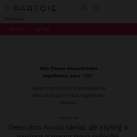
Necklaces
View All
Earrings
Não foram encontrados
resultados para "{0}".
Experimente outra pesquisa ou
descubra as nossas sugestões
abaixo.
INSPIRE-SE
Descubra novas ideias de styling e
explore a nossa nova coleção.